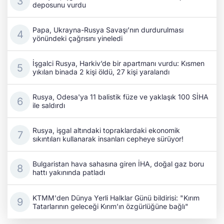
deposunu vurdu
Papa, Ukrayna-Rusya Savaşı’nın durdurulması
yönündeki çağrısını yineledi
İşgalci Rusya, Harkiv’de bir apartmanı vurdu: Kısmen
yıkılan binada 2 kişi öldü, 27 kişi yaralandı
Rusya, Odesa'ya 11 balistik füze ve yaklaşık 100 SİHA
ile saldırdı
Rusya, işgal altındaki topraklardaki ekonomik
sıkıntıları kullanarak insanları cepheye sürüyor!
Bulgaristan hava sahasına giren İHA, doğal gaz boru
hattı yakınında patladı
KTMM'den Dünya Yerli Halklar Günü bildirisi: "Kırım
Tatarlarının geleceği Kırım’ın özgürlüğüne bağlı"