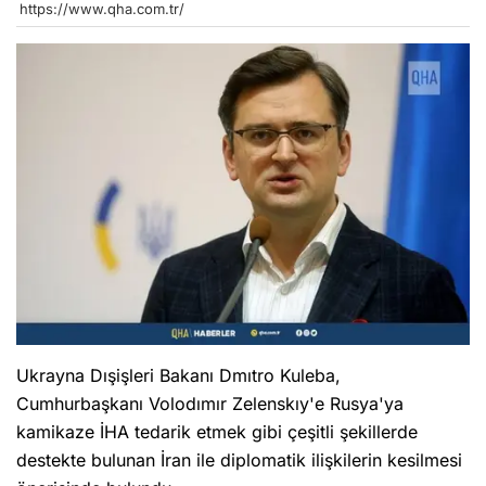
https://www.qha.com.tr/
Ukrayna Dışişleri Bakanı Dmıtro Kuleba,
Cumhurbaşkanı Volodımır Zelenskıy'e Rusya'ya
kamikaze İHA tedarik etmek gibi çeşitli şekillerde
destekte bulunan İran ile diplomatik ilişkilerin kesilmesi