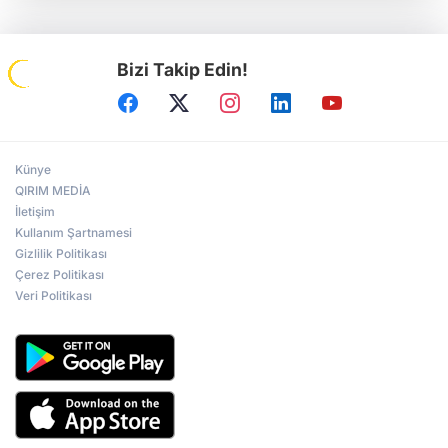
Bizi Takip Edin!
Künye
QIRIM MEDİA
İletişim
Kullanım Şartnamesi
Gizlilik Politikası
Çerez Politikası
Veri Politikası