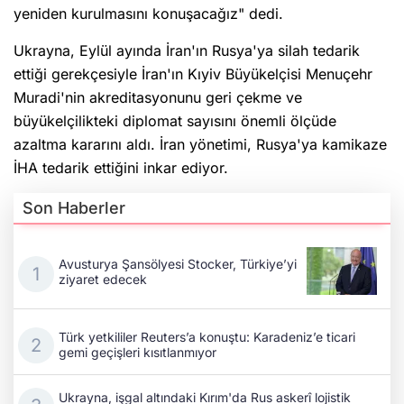
yeniden kurulmasını konuşacağız" dedi.
Ukrayna, Eylül ayında İran'ın Rusya'ya silah tedarik
ettiği gerekçesiyle İran'ın Kıyiv Büyükelçisi Menuçehr
Muradi'nin akreditasyonunu geri çekme ve
büyükelçilikteki diplomat sayısını önemli ölçüde
azaltma kararını aldı. İran yönetimi, Rusya'ya kamikaze
İHA tedarik ettiğini inkar ediyor.
Son Haberler
Avusturya Şansölyesi Stocker, Türkiye’yi
ziyaret edecek
Türk yetkililer Reuters’a konuştu: Karadeniz’e ticari
gemi geçişleri kısıtlanmıyor
Ukrayna, işgal altındaki Kırım'da Rus askerî lojistik