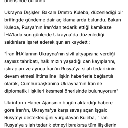
önerisinde bulundu.
Ukrayna Dışişleri Bakanı Dmıtro Kuleba, düzenlediği bir
brifingde gündeme dair açıklamalarda bulundu. Bakan
Kuleba, Rusya'nın İran'dan tedarik ettiği kamikaze
İHA'larla son günlerde Ukrayna'da düzenlediği
saldırılara işaret ederek şunları kaydetti:
"İran İHA'larının Ukrayna'nın sivil altyapısına verdiği
sayısız tahribatı, halkımızın yaşadığı can kayıplarını,
ıstırapları ve ayrıca İran'ın Rusya'ya silah tedarikinin
devam etmesi ihtimaline ilişkin haberlerle bağlantılı
olarak, Cumhurbaşkanına Ukrayna'nın İran ile
diplomatik ilişkileri kesmesi önerisinde bulunuyorum"
Ukrinform Haber Ajansının bugün aktardığı habere
göre İran'ın, Ukrayna'ya karşı savaş açan işgalci
Rusya'yı desteklediğini vurgulayan Kuleba, "İran,
Rusya'ya silah tedarik etmeyi bırakırsa tüm ilişkilerin