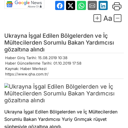
Ukrayna İşgal Edilen Bölgelerden ve İç
Mültecilerden Sorumlu Bakan Yardımcısı
gözaltına alındı
Haber Giriş Tarihi: 15.08.2019 10:38
Haber Güncellenme Tarihi: 01.10.2019 17:58
Kaynak: Haber Merkezi
https://www.qha.com.tr/
Ukrayna İşgal Edilen Bölgelerden ve İç Mültecilerden
Sorumlu Bakan Yardımcısı Yuriy Grımçak rüşvet
şüphesiyle gözaltına alındı.
Ukrayna Güvenlik Servisinden yapılan açıklamada
Grımçak ve yardımcısı olduğu öne sürülen bir şahsın 1,1