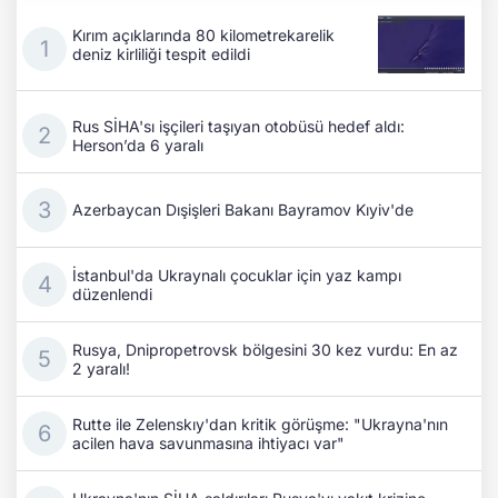
Rus SİHA'sı işçileri taşıyan otobüsü hedef aldı:
Herson’da 6 yaralı
Azerbaycan Dışişleri Bakanı Bayramov Kıyiv'de
İstanbul'da Ukraynalı çocuklar için yaz kampı
düzenlendi
Rusya, Dnipropetrovsk bölgesini 30 kez vurdu: En az
2 yaralı!
Rutte ile Zelenskıy'dan kritik görüşme: "Ukrayna'nın
acilen hava savunmasına ihtiyacı var"
Ukrayna'nın SİHA saldırıları Rusya'yı yakıt krizine
sürükledi: Düşük standartlı benzine onay
Litvanya, Rusça esaretinden kurtuluyor!