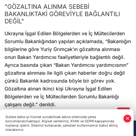
Ukrayna İşgal Edilen Bölgelerden ve İç Mültecilerden
Sorumlu Bakanlığından yapılan açıklamada, “Bakanlığın
bilgilerine göre Yuriy Grımçak’ın gözaltına alınması
onun Bakan Yardımcısı faaliyetleriyle bağlantılı değil.
Ayrıca basında çıkan “Bakan Yardımcısı yardımcısının”
gözaltına alınması ile ilgili çıkan haberler doğru değil
çünkü Bakanlık kadrosunda böyle bir görev yok.
Gözaltına alınan ikinci kişi Ukrayna İşgal Edilen
Bölgelerden ve İç Mültecilerden Sorumlu Bakanlığı
çalışanı değil.” denildi.
Son Haberler
Kırım açıklarında 80 kilometrekarelik deniz kirliliği
tespit edildi
Rus SİHA'sı işçileri taşıyan otobüsü hedef aldı: