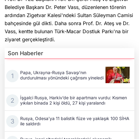
Belediye Başkanı Dr. Peter Vass, düzenlenen törenin
ardından Zigetvar Kalesi'ndeki Sultan Süleyman Camisi
bahçesinde gül dikti. Daha sonra Prof. Dr. Ateş ve Dr.
Vass, kentte bulunan Türk-Macar Dostluk Parkı'na bir
ziyaret gerçekleştirdi.
Son Haberler
Papa, Ukrayna-Rusya Savaşı’nın
durdurulması yönündeki çağrısını yineledi
İşgalci Rusya, Harkiv’de bir apartmanı vurdu: Kısmen
yıkılan binada 2 kişi öldü, 27 kişi yaralandı
Rusya, Odesa'ya 11 balistik füze ve yaklaşık 100 SİHA
ile saldırdı