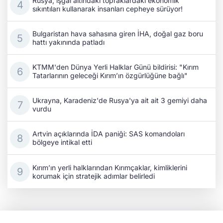
Rusya, işgal altındaki topraklardaki ekonomik
sıkıntıları kullanarak insanları cepheye sürüyor!
Bulgaristan hava sahasına giren İHA, doğal gaz boru
hattı yakınında patladı
KTMM'den Dünya Yerli Halklar Günü bildirisi: "Kırım
Tatarlarının geleceği Kırım’ın özgürlüğüne bağlı"
Ukrayna, Karadeniz'de Rusya'ya ait ait 3 gemiyi daha
vurdu
Artvin açıklarında İDA paniği: SAS komandoları
bölgeye intikal etti
Kırım’ın yerli halklarından Kırımçaklar, kimliklerini
korumak için stratejik adımlar belirledi