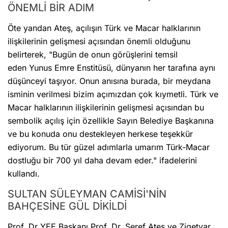
ÖNEMLİ BİR ADIM
Öte yandan Ateş, açılışın Türk ve Macar halklarının
ilişkilerinin gelişmesi açısından önemli olduğunu
belirterek, "Bugün de onun görüşlerini temsil
eden Yunus Emre Enstitüsü, dünyanın her tarafına aynı
düşünceyi taşıyor. Onun anısına burada, bir meydana
isminin verilmesi bizim açımızdan çok kıymetli. Türk ve
Macar halklarının ilişkilerinin gelişmesi açısından bu
sembolik açılış için özellikle Sayın Belediye Başkanına
ve bu konuda onu destekleyen herkese teşekkür
ediyorum. Bu tür güzel adımlarla umarım Türk-Macar
dostluğu bir 700 yıl daha devam eder." ifadelerini
kullandı.
SULTAN SÜLEYMAN CAMİSİ'NİN
BAHÇESİNE GÜL DİKİLDİ
Prof. Dr YEE Başkanı Prof. Dr. Şeref Ateş ve Zigetvar