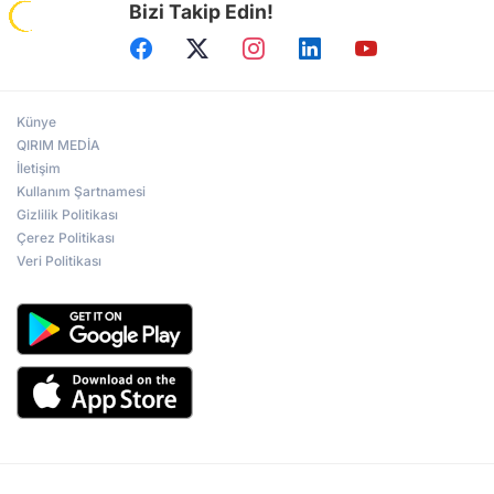
Bizi Takip Edin!
Künye
QIRIM MEDİA
İletişim
Kullanım Şartnamesi
Gizlilik Politikası
Çerez Politikası
Veri Politikası