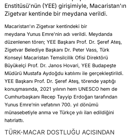
Enstitüsü'nün (YEE) girişimiyle, Macaristan'ın
Zigetvar kentinde bir meydana verildi.
Macaristan'ın Zigetvar kentindeki bir
meydana Yunus Emre'nin adı verildi. Meydanda
düzenlenen tören; YEE Başkanı Prof. Dr. Şeref Ateş,
Zigetvar Belediye Başkanı Dr. Peter Vass, Türk
Konseyi Macaristan Temsilcilik Ofisi Direktörü
Büyükelçi Prof. Dr. Janos Hovari, YEE Budapeşte
Müdürü Mustafa Aydoğdu katılımı ile gerçekleştirildi.
YEE Başkanı Prof. Dr. Şeref Ateş, törende yaptığı
konuşmasında, 2021 yılının hem UNESCO hem de
Cumhurbaşkanı Recep Tayyip Erdoğan tarafından
Yunus Emre’nin vefatının 700. yıl dönümü
münasebetiyle anma ve Türkçe yılı ilan edildiğini
hatırlattı.
TÜRK-MACAR DOSTLUĞU AÇISINDAN