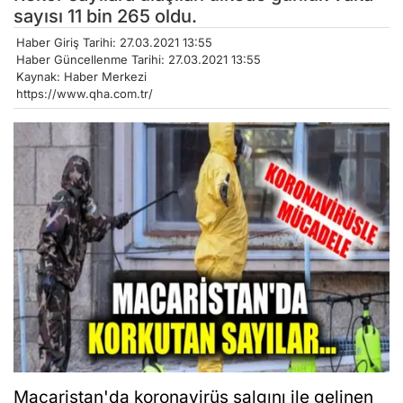
sayısı 11 bin 265 oldu.
Haber Giriş Tarihi: 27.03.2021 13:55
Haber Güncellenme Tarihi: 27.03.2021 13:55
Kaynak: Haber Merkezi
https://www.qha.com.tr/
Macaristan'da koronavirüs salgını ile gelinen