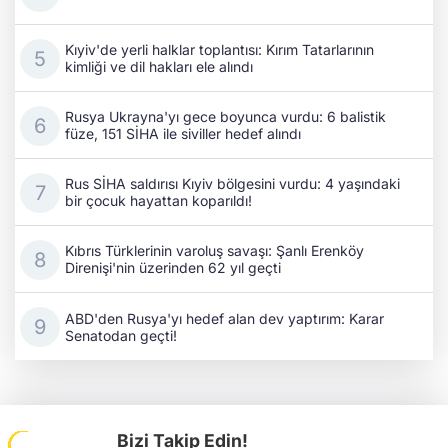
Kıyiv'de yerli halklar toplantısı: Kırım Tatarlarının
kimliği ve dil hakları ele alındı
Rusya Ukrayna'yı gece boyunca vurdu: 6 balistik
füze, 151 SİHA ile siviller hedef alındı
Rus SİHA saldırısı Kıyiv bölgesini vurdu: 4 yaşındaki
bir çocuk hayattan koparıldı!
Kıbrıs Türklerinin varoluş savaşı: Şanlı Erenköy
Direnişi'nin üzerinden 62 yıl geçti
ABD'den Rusya'yı hedef alan dev yaptırım: Karar
Senatodan geçti!
Bizi Takip Edin!