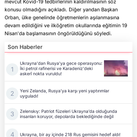
mevcut Kovid-19 tedbirlerinin kaldırılmasının söz
konusu olmadığını açıkladı. Diğer yandan Başkan
Orban, ülke genelinde öğretmenlerin aşılanmasına
devam edildiğini ve ilköğretim okullarında eğitimin 19
Nisan'da başlamasının öngörüldüğünü söyledi.
Son Haberler
Ukrayna'dan Rusya'ya gece operasyonu:
İki petrol rafinerisi ve Karadeniz'deki
askerî nokta vuruldu!
Yeni Zelanda, Rusya'ya karşı yeni yaptırımlar
uyguladı!
Zelenskıy: Patriot füzeleri Ukrayna’da olduğunda
insanları koruyor, depolarda beklediğinde değil
Ukrayna, bir ay içinde 218 Rus gemisini hedef aldı!