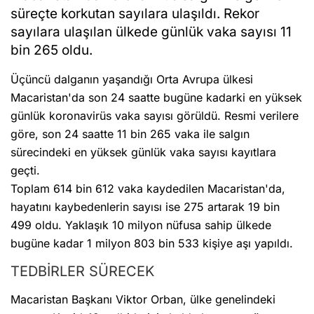
süreçte korkutan sayılara ulaşıldı. Rekor
sayılara ulaşılan ülkede günlük vaka sayısı 11
bin 265 oldu.
Üçüncü dalganın yaşandığı Orta Avrupa ülkesi
Macaristan'da son 24 saatte bugüne kadarki en yüksek
günlük koronavirüs vaka sayısı görüldü. Resmi verilere
göre, son 24 saatte 11 bin 265 vaka ile salgın
sürecindeki en yüksek günlük vaka sayısı kayıtlara
geçti.
Toplam 614 bin 612 vaka kaydedilen Macaristan'da,
hayatını kaybedenlerin sayısı ise 275 artarak 19 bin
499 oldu. Yaklaşık 10 milyon nüfusa sahip ülkede
bugüne kadar 1 milyon 803 bin 533 kişiye aşı yapıldı.
TEDBİRLER SÜRECEK
Macaristan Başkanı Viktor Orban, ülke genelindeki