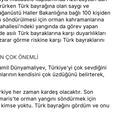
dürürken Türk bayrağına olan saygı ve
ağanüstü Haller Bakanlığına bağlı 100 kişiden
nın söndürülmesi için orman kahramanlarına
Mahallesi'ndeki yangında da görev yapan
e asılı Türk bayraklarına karşı duyarlılıkları
zarar görme riskine karşı Türk bayraklarını
ÇİN ÇOK ÖNEMLİ
mil Dünyamaliyev, Türkiye'yi çok sevdiğini
arının kendisini çok üzdüğünü belirterek,
rkiye her zaman kardeş olacaktır. Son
maris'te orman yangını söndürmek için
ım kimse yoktu. Türk bayrağını gördüm ve onu