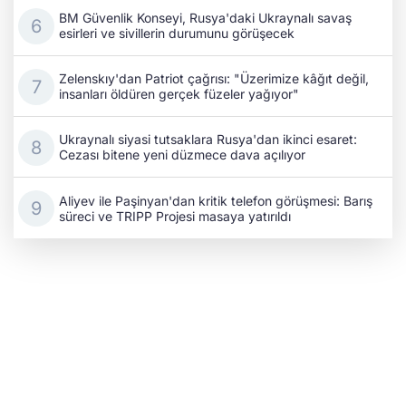
BM Güvenlik Konseyi, Rusya'daki Ukraynalı savaş
esirleri ve sivillerin durumunu görüşecek
Zelenskıy'dan Patriot çağrısı: "Üzerimize kâğıt değil,
insanları öldüren gerçek füzeler yağıyor"
Ukraynalı siyasi tutsaklara Rusya'dan ikinci esaret:
Cezası bitene yeni düzmece dava açılıyor
Aliyev ile Paşinyan'dan kritik telefon görüşmesi: Barış
süreci ve TRIPP Projesi masaya yatırıldı