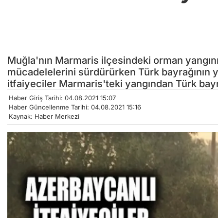
Muğla'nın Marmaris ilçesindeki orman yangını 
mücadelelerini sürdürürken Türk bayrağının 
itfaiyeciler Marmaris'teki yangından Türk bayr
Haber Giriş Tarihi: 04.08.2021 15:07
Haber Güncellenme Tarihi: 04.08.2021 15:16
Kaynak: Haber Merkezi