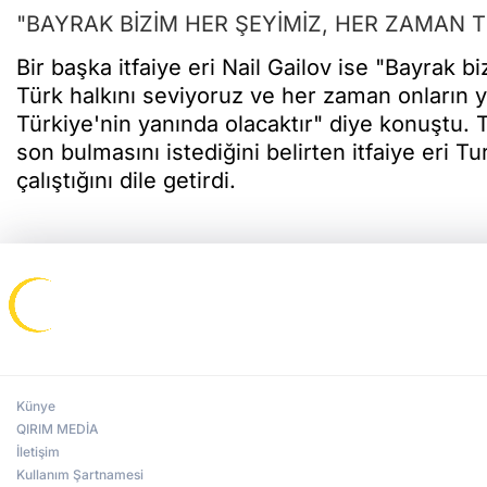
"BAYRAK BİZİM HER ŞEYİMİZ, HER ZAMAN 
Bir başka itfaiye eri Nail Gailov ise "Bayrak
Türk halkını seviyoruz ve her zaman onların
Türkiye'nin yanında olacaktır" diye konuştu. 
son bulmasını istediğini belirten itfaiye eri
çalıştığını dile getirdi.
Künye
QIRIM MEDİA
İletişim
Kullanım Şartnamesi