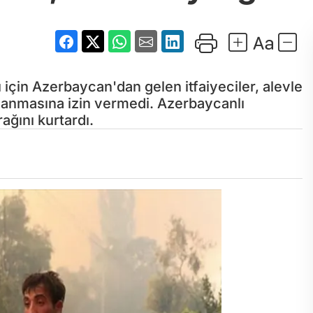
için Azerbaycan'dan gelen itfaiyeciler, alevle
yanmasına izin vermedi. Azerbaycanlı
ağını kurtardı.