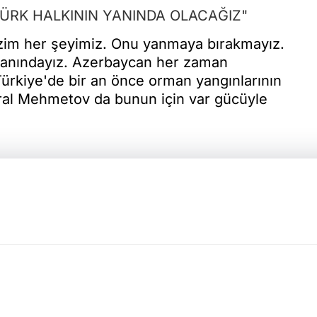
TÜRK HALKININ YANINDA OLACAĞIZ"
 bizim her şeyimiz. Onu yanmaya bırakmayız.
 yanındayız. Azerbaycan her zaman
Türkiye'de bir an önce orman yangınlarının
 Tural Mehmetov da bunun için var gücüyle