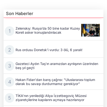
Son Haberler
Zelenskıy: Rusya’da 50 bine kadar Kuzey
Koreli asker konuşlandırılacak
Rus ordusu Donetsk'i vurdu: 3 ölü, 6 yaralı!
Gazeteci Aydın Taş'ın aramızdan ayrılışının üzerinden
beş yıl geçti
Hakan Fidan'dan barış çağrısı: "Uluslararası toplum
olarak bu savaşı durdurmamız gerekiyor"
TİKA'nın yenilediği Aliya İzzetbegoviç Müzesi
ziyaretçilerine kapılarını açmaya hazırlanıyor