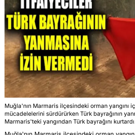
Muğla'nın Marmaris ilçesindeki orman yangını iç
mücadelelerini sürdürürken Türk bayrağının yanm
Marmaris'teki yangından Türk bayrağını kurtardı
Muğla'nın Marmaris ilçesindeki orman yangı