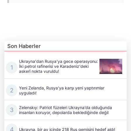
Son Haberler
Ukrayna'dan Rusya'ya gece operasyonu:
İki petrol rafinerisi ve Karadeniz'deki
askerî nokta vuruldu!
Yeni Zelanda, Rusya'ya karşı yeni yaptırımlar
uyguladı!
Zelenskıy: Patriot füzeleri Ukrayna’da olduğunda
insanları koruyor, depolarda beklediğinde değil
Ukrayna, bir ay içinde 218 Rus gemisini hedef aldı!