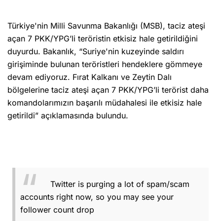
Türkiye'nin Milli Savunma Bakanlığı (MSB), taciz ateşi
açan 7 PKK/YPG’li teröristin etkisiz hale getirildiğini
duyurdu. Bakanlık, “Suriye'nin kuzeyinde saldırı
girişiminde bulunan teröristleri hendeklere gömmeye
devam ediyoruz. Fırat Kalkanı ve Zeytin Dalı
bölgelerine taciz ateşi açan 7 PKK/YPG’li terörist daha
komandolarımızın başarılı müdahalesi ile etkisiz hale
getirildi” açıklamasında bulundu.
Twitter is purging a lot of spam/scam
accounts right now, so you may see your
follower count drop