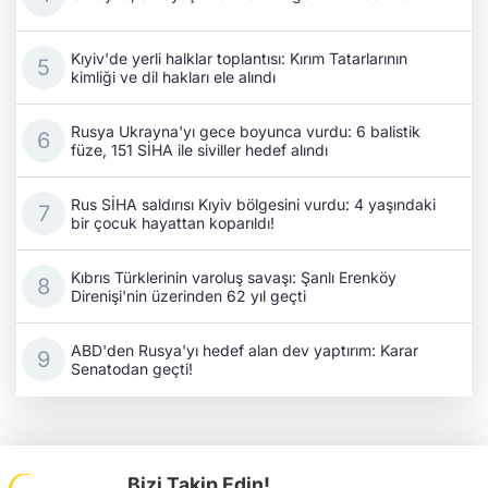
Kıyiv'de yerli halklar toplantısı: Kırım Tatarlarının
kimliği ve dil hakları ele alındı
Rusya Ukrayna'yı gece boyunca vurdu: 6 balistik
füze, 151 SİHA ile siviller hedef alındı
Rus SİHA saldırısı Kıyiv bölgesini vurdu: 4 yaşındaki
bir çocuk hayattan koparıldı!
Kıbrıs Türklerinin varoluş savaşı: Şanlı Erenköy
Direnişi'nin üzerinden 62 yıl geçti
ABD'den Rusya'yı hedef alan dev yaptırım: Karar
Senatodan geçti!
Bizi Takip Edin!