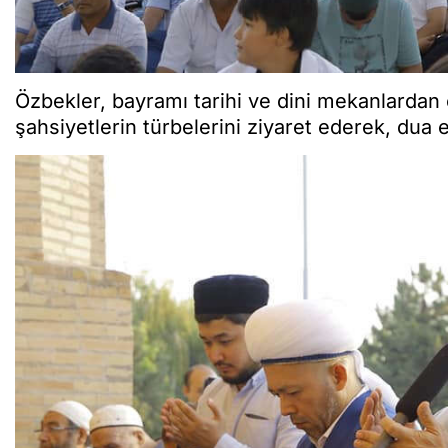
Özbekler, bayramı tarihi ve dini mekanlardan 
şahsiyetlerin türbelerini ziyaret ederek, dua et