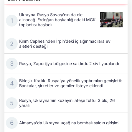
Ukrayna-Rusya Savaşı'nın da ele
alınacağı Erdoğan başkanlığındaki MGK
toplantısı başladı
Kırım Cephesinden İrpin’deki iç sığınmacılara ev
aletleri desteği
Rusya, Zaporijjya bölgesine saldırdı: 2 sivil yaralandı
Birleşik Krallık, Rusya'ya yönelik yaptırımları genişletti:
Bankalar, şirketler ve gemiler listeye eklendi
Rusya, Ukrayna’nın kuzeyini ateşe tuttu: 3 ölü, 26
yaralı!
Almanya'da Ukrayna uçağına bombalı saldırı girişimi