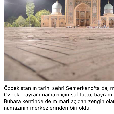
Özbekistan'ın tarihi şehri Semerkand'ta da, 
Özbek, bayram namazı için saf tuttu, bayram 
Buhara kentinde de mimari açıdan zengin ola
namazının merkezlerinden biri oldu.