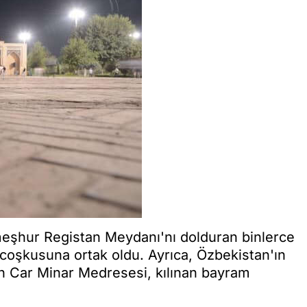
meşhur Registan Meydanı'nı dolduran binlerce
coşkusuna ortak oldu. Ayrıca, Özbekistan'ın
n Car Minar Medresesi, kılınan bayram