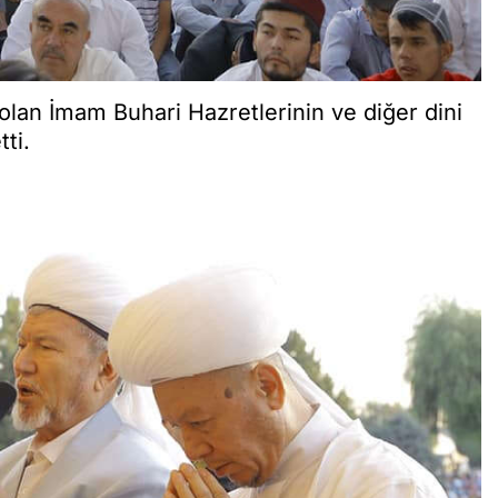
olan İmam Buhari Hazretlerinin ve diğer dini
ti.