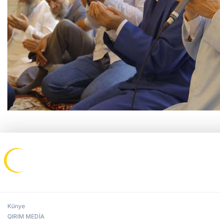
Künye
QIRIM MEDİA