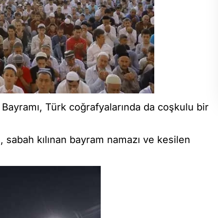
n Bayramı, Türk coğrafyalarında da coşkulu bir
 sabah kılınan bayram namazı ve kesilen