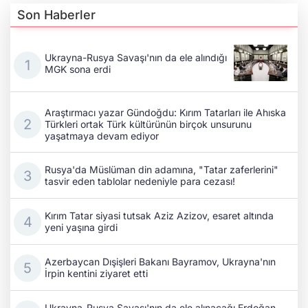
Son Haberler
Ukrayna-Rusya Savaşı'nın da ele alındığı
MGK sona erdi
Araştırmacı yazar Gündoğdu: Kırım Tatarları ile Ahıska
Türkleri ortak Türk kültürünün birçok unsurunu
yaşatmaya devam ediyor
Rusya'da Müslüman din adamına, "Tatar zaferlerini"
tasvir eden tablolar nedeniyle para cezası!
Kırım Tatar siyasi tutsak Aziz Azizov, esaret altında
yeni yaşına girdi
Azerbaycan Dışişleri Bakanı Bayramov, Ukrayna'nın
İrpin kentini ziyaret etti
Ukrayna-Rusya Savaşı'nın da ele alınacağı Erdoğan