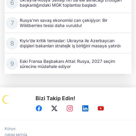
başkanlığındaki MGK toplantısı başladı
Rusya’nın savaş ekonomisi can çekişiyor: Bir
Wildberries tesisi daha vuruldu!
Kıyiv’de kritik temaslar: Ukrayna ile Azerbaycan
dışişleri bakanları stratejik iş birliğini masaya yatırdı
Eski Fransa Başbakanı Attal: Rusya, 2027 seçim
sürecine müdahale ediyor
Bizi Takip Edin!
Künye
QIRIM MEDİA