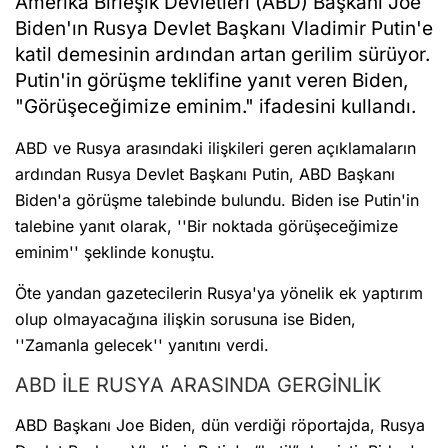
Amerika Birleşik Devletleri (ABD) Başkanı Joe
Biden'ın Rusya Devlet Başkanı Vladimir Putin'e
katil demesinin ardından artan gerilim sürüyor.
Putin'in görüşme teklifine yanıt veren Biden,
"Görüşeceğimize eminim." ifadesini kullandı.
ABD ve Rusya arasındaki ilişkileri geren açıklamaların
ardından Rusya Devlet Başkanı Putin, ABD Başkanı
Biden'a görüşme talebinde bulundu. Biden ise Putin'in
talebine yanıt olarak, ''Bir noktada görüşeceğimize
eminim'' şeklinde konuştu.
Öte yandan gazetecilerin Rusya'ya yönelik ek yaptırım
olup olmayacağına ilişkin sorusuna ise Biden,
''Zamanla gelecek'' yanıtını verdi.
ABD İLE RUSYA ARASINDA GERGİNLİK
ABD Başkanı Joe Biden, dün verdiği röportajda, Rusya