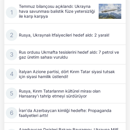
Temmuz bilançosu açıklandı: Ukrayna
hava savunması balistik füze yetersizliği
ile karşı karşıya
Rusya, Ukraynalı itfaiyecileri hedef aldı: 2 yaralı!
Rus ordusu Ukrnafta tesislerini hedef aldı: 7 petrol ve
gaz üretim sahası vuruldu
İtalyan Azione partisi, dört Kırım Tatar siyasi tutsak
için siyasi hamilik üstlendi!
Rusya, Kırım Tatarlarının kültürel mirası olan
Hansaray'ı tahrip etmeyi sürdürüyor
İran'da Azerbaycan kimliği hedefte: Propaganda
faaliyetleri arttı!
Azerbaycan Dışişleri Bakanı Bayramov, Ukrayna Millî