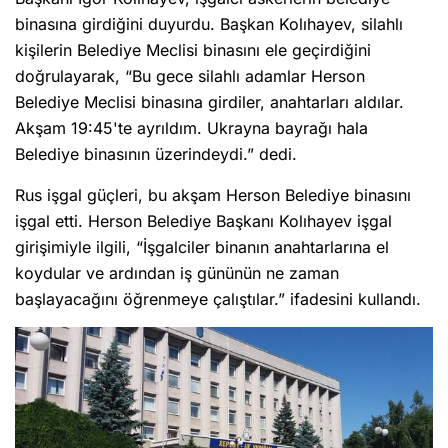
binasına girdiğini duyurdu. Başkan Kolıhayev, silahlı
kişilerin Belediye Meclisi binasını ele geçirdiğini
doğrulayarak, “Bu gece silahlı adamlar Herson
Belediye Meclisi binasına girdiler, anahtarları aldılar.
Akşam 19:45'te ayrıldım. Ukrayna bayrağı hala
Belediye binasının üzerindeydi.” dedi.
Rus işgal güçleri, bu akşam Herson Belediye binasını
işgal etti. Herson Belediye Başkanı Kolıhayev işgal
girişimiyle ilgili, “İşgalciler binanın anahtarlarına el
koydular ve ardından iş gününün ne zaman
başlayacağını öğrenmeye çalıştılar.” ifadesini kullandı.