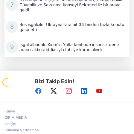
Güvenlik ve Savunma Konseyi Sekreteri ile bir araya
geldi
Rus işgalciler Ukraynalılara ait 34 binden fazla konutu
gasp etti
İşgal altındaki Kırım'ın Yalta kentinde insansız deniz
aracı saldırısı iddiasıyla tahliye kararı alındı
Bizi Takip Edin!
Künye
QIRIM MEDİA
İletişim
Kullanım Şartnamesi