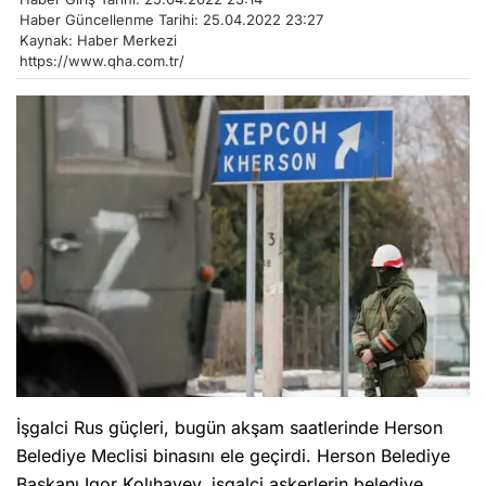
Haber Güncellenme Tarihi: 25.04.2022 23:27
Kaynak: Haber Merkezi
https://www.qha.com.tr/
İşgalci Rus güçleri, bugün akşam saatlerinde Herson
Belediye Meclisi binasını ele geçirdi. Herson Belediye
Başkanı Igor Kolıhayev, işgalci askerlerin belediye