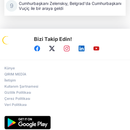
Cumhurbaşkanı Zelenskıy, Belgrad'da Cumhurbaşkanı
Vuçiç ile bir araya geldi
Bizi Takip Edin!
Künye
QIRIM MEDİA
İletişim
Kullanım Şartnamesi
Gizlilik Politikası
Çerez Politikası
Veri Politikası