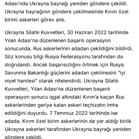
Adası'nda Ukrayna bayrağı yeniden göndere çekildi.
Ukrayna bayrağının göndere çekilmesinde Kırım özel
birimi askerleri görev aldı.
Ukrayna Silahlı Kuvvetleri, 30 Haziran 2022 tarihinde
Yılan Adası'na düzenlenen başarılı operasyon
sonucunda, Rus askerlerinin adadan çekildiğini bildirdi.
Söz konusu bilgi Rusya Federasyonu tarafından da
doğrulandı. Ancak başarısızlığını örtmek için Rusya
Savunma Bakanlığı güçlerini adadan çekilmesini “iyi
niyet hamlesi” olarak nitelendirdi. Ukrayna Silahlı
Kuvvetleri, Yılan Adası’na düzenlenen başarılı
operasyon sonucu işgal altındaki Kırım’a kaçan Rus
askerlerinden geriye kalan askeri teçhizatın imha
edildiğini duyurdu. 7 Temmuz 2022 tarihinde ise
adada, Kırım özel birim askerlerinin de yer aldığı birlik
Ukrayna askerleri tarafından Ukrayna bayrağı yeniden
göndere çekildi.