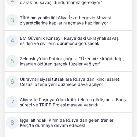
olarak bu savaşı durdurmamız gerekiyor"
TİKA'nın yenilediği Aliya İzzetbegoviç Müzesi
ziyaretçilerine kapılarını açmaya hazırlanıyor
BM Güvenlik Konseyi, Rusya'daki Ukraynalı savaş
esirleri ve sivillerin durumunu görüşecek
Zelenskıy'dan Patriot çağrısı: "Üzerimize kâğıt değil,
insanları öldüren gerçek füzeler yağıyor"
Ukraynalı siyasi tutsaklara Rusya'dan ikinci esaret:
Cezası bitene yeni düzmece dava açılıyor
Aliyev ile Paşinyan'dan kritik telefon görüşmesi: Barış
süreci ve TRIPP Projesi masaya yatırıldı
İşgal altındaki Kırım'da Rusya'dan gelen trenler
Kerç'te durmaya devam edecek!