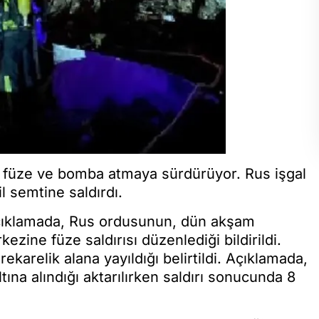
ne füze ve bomba atmaya sürdürüyor. Rus işgal
l semtine saldırdı.
açıklamada, Rus ordusunun, dün akşam
ezine füze saldırısı düzenlediği bildirildi.
karelik alana yayıldığı belirtildi. Açıklamada,
ına alındığı aktarılırken saldırı sonucunda 8