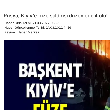
Rusya, Kıyiv’e füze saldırısı düzenledi: 4 ölü!
Haber Giriş Tarihi: 21.03.2022 08:25
Haber Güncellenme Tarihi: 21.03.2022 11:26
Kaynak: Haber Merkezi