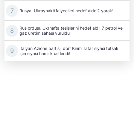
Rusya, Ukraynalı itfaiyecileri hedef aldı: 2 yaralı!
Rus ordusu Ukrnafta tesislerini hedef aldı: 7 petrol ve
gaz üretim sahası vuruldu
İtalyan Azione partisi, dört Kırım Tatar siyasi tutsak
için siyasi hamilik üstlendi!