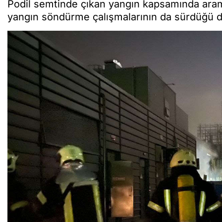
Podil semtinde çıkan yangın kapsamında aram
yangın söndürme çalışmalarının da sürdüğü 