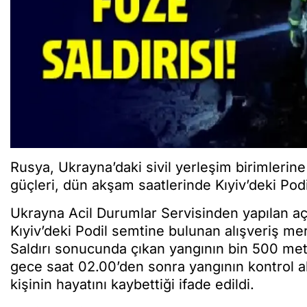
Rusya, Ukrayna’daki sivil yerleşim birimleri
güçleri, dün akşam saatlerinde Kıyiv’deki Podi
Ukrayna Acil Durumlar Servisinden yapılan 
Kıyiv’deki Podil semtine bulunan alışveriş merk
Saldırı sonucunda çıkan yangının bin 500 metre
gece saat 02.00’den sonra yangının kontrol alt
kişinin hayatını kaybettiği ifade edildi.