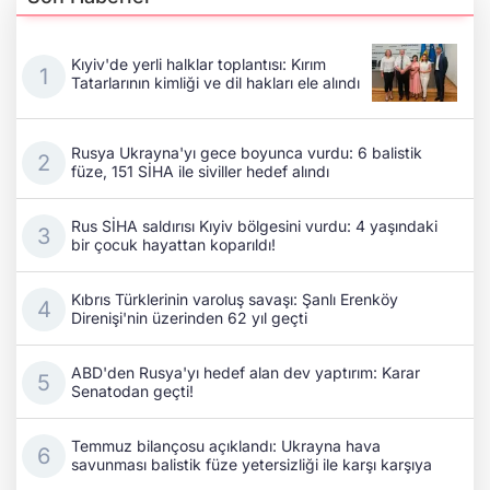
Kıyiv'de yerli halklar toplantısı: Kırım
Tatarlarının kimliği ve dil hakları ele alındı
Rusya Ukrayna'yı gece boyunca vurdu: 6 balistik
füze, 151 SİHA ile siviller hedef alındı
Rus SİHA saldırısı Kıyiv bölgesini vurdu: 4 yaşındaki
bir çocuk hayattan koparıldı!
Kıbrıs Türklerinin varoluş savaşı: Şanlı Erenköy
Direnişi'nin üzerinden 62 yıl geçti
ABD'den Rusya'yı hedef alan dev yaptırım: Karar
Senatodan geçti!
Temmuz bilançosu açıklandı: Ukrayna hava
savunması balistik füze yetersizliği ile karşı karşıya