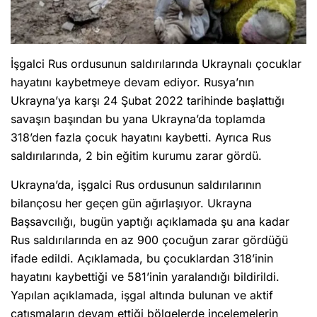
İşgalci Rus ordusunun saldırılarında Ukraynalı çocuklar
hayatını kaybetmeye devam ediyor. Rusya’nın
Ukrayna’ya karşı 24 Şubat 2022 tarihinde başlattığı
savaşın başından bu yana Ukrayna’da toplamda
318’den fazla çocuk hayatını kaybetti. Ayrıca Rus
saldırılarında, 2 bin eğitim kurumu zarar gördü.
Ukrayna’da, işgalci Rus ordusunun saldırılarının
bilançosu her geçen gün ağırlaşıyor. Ukrayna
Başsavcılığı, bugün yaptığı açıklamada şu ana kadar
Rus saldırılarında en az 900 çocuğun zarar gördüğü
ifade edildi. Açıklamada, bu çocuklardan 318’inin
hayatını kaybettiği ve 581’inin yaralandığı bildirildi.
Yapılan açıklamada, işgal altında bulunan ve aktif
çatışmaların devam ettiği bölgelerde incelemelerin