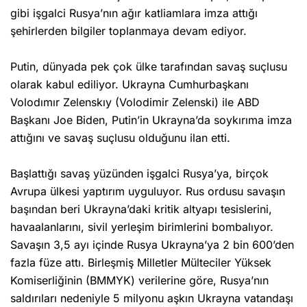
gibi işgalci Rusya’nın ağır katliamlara imza attığı
şehirlerden bilgiler toplanmaya devam ediyor.
Putin, dünyada pek çok ülke tarafından savaş suçlusu
olarak kabul ediliyor. Ukrayna Cumhurbaşkanı
Volodımır Zelenskıy (Volodimir Zelenski) ile ABD
Başkanı Joe Biden, Putin’in Ukrayna’da soykırıma imza
attığını ve savaş suçlusu olduğunu ilan etti.
Başlattığı savaş yüzünden işgalci Rusya’ya, birçok
Avrupa ülkesi yaptırım uyguluyor. Rus ordusu savaşın
başından beri Ukrayna’daki kritik altyapı tesislerini,
havaalanlarını, sivil yerleşim birimlerini bombalıyor.
Savaşın 3,5 ayı içinde Rusya Ukrayna’ya 2 bin 600’den
fazla füze attı. Birleşmiş Milletler Mülteciler Yüksek
Komiserliğinin (BMMYK) verilerine göre, Rusya’nın
saldırıları nedeniyle 5 milyonu aşkın Ukrayna vatandaşı