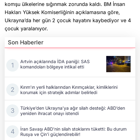
komşu ülkelerine sığınmak zorunda kaldı. BM İnsan
Hakları Yüksek Komiserliğinin açıklamasına göre,
Ukrayna’da her gün 2 çocuk hayatını kaybediyor ve 4
çocuk yaralanıyor.
Son Haberler
Artvin açıklarında İDA paniği: SAS
komandoları bölgeye intikal etti
Kırım’ın yerli halklarından Kırımçaklar, kimliklerini
korumak için stratejik adımlar belirledi
Türkiye’den Ukrayna’ya ağır silah desteği: ABD’den
yeniden ihracat onayı istendi
İran Savaşı ABD'nin silah stoklarını tüketti: Bu durum
Rusya ve Çin'i güçlendirebilir!