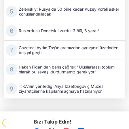
Zelenskıy: Rusya’da 50 bine kadar Kuzey Koreli asker
konuşlandırılacak
Rus ordusu Donetsk'i vurdu: 3 ölü, 6 yaralı!
Gazeteci Aydın Taş'ın aramızdan ayrılışının üzerinden
beş yıl geçti
Hakan Fidan'dan barış çağrısı: "Uluslararası toplum
olarak bu savaşı durdurmamız gerekiyor"
TİKA'nın yenilediği Aliya İzzetbegoviç Müzesi
ziyaretçilerine kapılarını açmaya hazırlanıyor
Bizi Takip Edin!