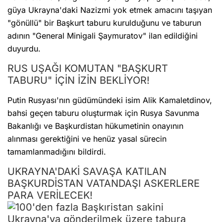
güya Ukrayna'daki Nazizmi yok etmek amacını taşıyan
"gönüllü" bir Başkurt taburu kurulduğunu ve taburun
adının "General Minigali Şaymuratov" ilan edildiğini
duyurdu.
RUS UŞAĞI KOMUTAN "BAŞKURT
TABURU" İÇİN İZİN BEKLİYOR!
Putin Rusyası'nın güdümündeki isim Alik Kamaletdinov,
bahsi geçen taburu oluşturmak için Rusya Savunma
Bakanlığı ve Başkurdistan hükumetinin onayının
alınması gerektiğini ve henüz yasal sürecin
tamamlanmadığını bildirdi.
UKRAYNA'DAKİ SAVAŞA KATILAN
BAŞKURDİSTAN VATANDAŞI ASKERLERE
PARA VERİLECEK!