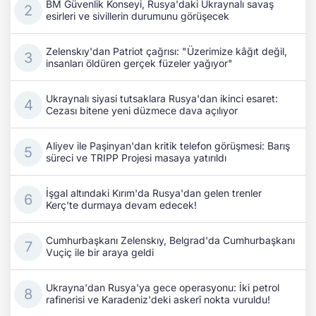
BM Güvenlik Konseyi, Rusya'daki Ukraynalı savaş
esirleri ve sivillerin durumunu görüşecek
Zelenskıy'dan Patriot çağrısı: "Üzerimize kâğıt değil,
insanları öldüren gerçek füzeler yağıyor"
Ukraynalı siyasi tutsaklara Rusya'dan ikinci esaret:
Cezası bitene yeni düzmece dava açılıyor
Aliyev ile Paşinyan'dan kritik telefon görüşmesi: Barış
süreci ve TRIPP Projesi masaya yatırıldı
İşgal altındaki Kırım'da Rusya'dan gelen trenler
Kerç'te durmaya devam edecek!
Cumhurbaşkanı Zelenskıy, Belgrad'da Cumhurbaşkanı
Vuçiç ile bir araya geldi
Ukrayna'dan Rusya'ya gece operasyonu: İki petrol
rafinerisi ve Karadeniz'deki askerî nokta vuruldu!