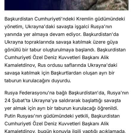
Başkurdistan Cumhuriyeti'ndeki Kremlin güdümündeki
yönetim, Ukrayna'daki savaşta işgalci Rusya'nın
yanında yer almaya devam ediyor. Başkurdistan'da
Ukrayna topraklarında savaşa katılmak üzere güya
gönüllü bir tabur oluşturulmaya başlandı. Başkurdistan
Cumhuriyeti Özel Deniz Kuvvetleri Başkanı Alik
Kamaletdinov, Rus ordusu saflarında Ukrayna'daki
savaşa katılmak için Başkurtlardan oluşan ayrı bir
taburun kurulacağını duyurdu.
Rusya Federasyonu'na bağlı Başkurdistan'da, Rusya'nın
24 Şubat'ta Ukrayna'ya saldırarak başlattığı savaşta
yer almak için ayrı bir taburun kurulacağı öğrenildi.
Putin Rusyası'nın güdümündeki yetkili, Başkurdistan
Cumhuriyeti Özel Deniz Kuvvetleri Başkanı Alik
Kamaletdinov, bugün konuyla ilgili yaptığı açıklamada,