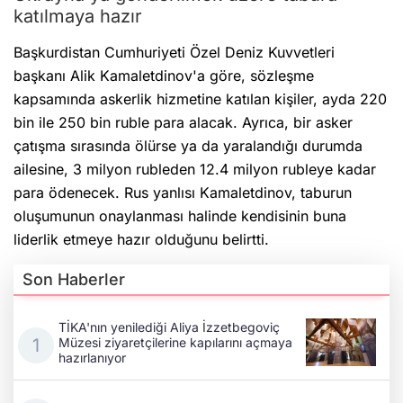
Başkurdistan Cumhuriyeti Özel Deniz Kuvvetleri
başkanı Alik Kamaletdinov'a göre, sözleşme
kapsamında askerlik hizmetine katılan kişiler, ayda 220
bin ile 250 bin ruble para alacak. Ayrıca, bir asker
çatışma sırasında ölürse ya da yaralandığı durumda
ailesine, 3 milyon rubleden 12.4 milyon rubleye kadar
para ödenecek. Rus yanlısı Kamaletdinov, taburun
oluşumunun onaylanması halinde kendisinin buna
liderlik etmeye hazır olduğunu belirtti.
Son Haberler
TİKA'nın yenilediği Aliya İzzetbegoviç
Müzesi ziyaretçilerine kapılarını açmaya
hazırlanıyor