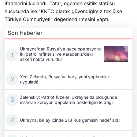
ifadelerini kullandı. Tatar, egemen eşitlik statüsü
hususunda ise "KKTC olarak güvendiğimiz tek ülke
Türkiye Cumhuriyeti" değerlendirmesini yaptı.
Son Haberler
Ukrayna'dan Rusya'ya gece operasyonu:
İki petrol rafinerisi ve Karadeniz'deki
askerî nokta vuruldu!
Yeni Zelanda, Rusya'ya karşı yeni yaptırımlar
uyguladı!
Zelenskıy: Patriot füzeleri Ukrayna’da olduğunda
insanları koruyor, depolarda beklediğinde değil
Ukrayna, bir ay içinde 218 Rus gemisini hedef aldı!