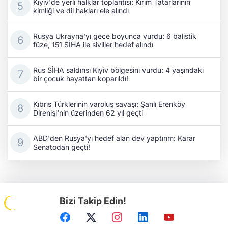
Kıyiv'de yerli halklar toplantısı: Kırım Tatarlarının
kimliği ve dil hakları ele alındı
Rusya Ukrayna'yı gece boyunca vurdu: 6 balistik
füze, 151 SİHA ile siviller hedef alındı
Rus SİHA saldırısı Kıyiv bölgesini vurdu: 4 yaşındaki
bir çocuk hayattan koparıldı!
Kıbrıs Türklerinin varoluş savaşı: Şanlı Erenköy
Direnişi'nin üzerinden 62 yıl geçti
ABD'den Rusya'yı hedef alan dev yaptırım: Karar
Senatodan geçti!
Bizi Takip Edin!