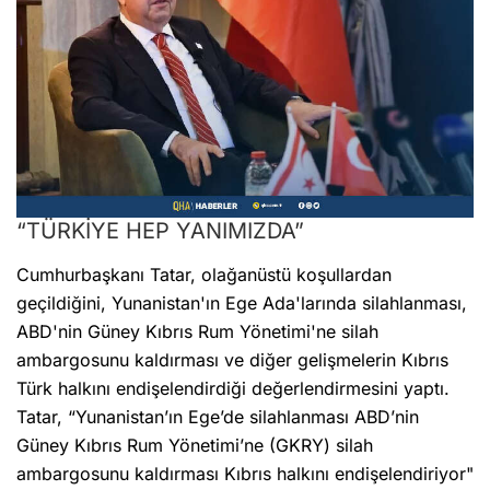
“TÜRKİYE HEP YANIMIZDA”
Cumhurbaşkanı Tatar, olağanüstü koşullardan
geçildiğini, Yunanistan'ın Ege Ada'larında silahlanması,
ABD'nin Güney Kıbrıs Rum Yönetimi'ne silah
ambargosunu kaldırması ve diğer gelişmelerin Kıbrıs
Türk halkını endişelendirdiği değerlendirmesini yaptı.
Tatar, “Yunanistan’ın Ege’de silahlanması ABD’nin
Güney Kıbrıs Rum Yönetimi’ne (GKRY) silah
ambargosunu kaldırması Kıbrıs halkını endişelendiriyor"