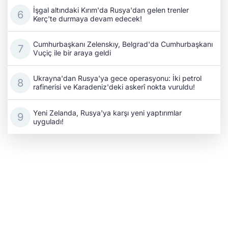
İşgal altındaki Kırım'da Rusya'dan gelen trenler
Kerç'te durmaya devam edecek!
Cumhurbaşkanı Zelenskıy, Belgrad'da Cumhurbaşkanı
Vuçiç ile bir araya geldi
Ukrayna'dan Rusya'ya gece operasyonu: İki petrol
rafinerisi ve Karadeniz'deki askerî nokta vuruldu!
Yeni Zelanda, Rusya'ya karşı yeni yaptırımlar
uyguladı!