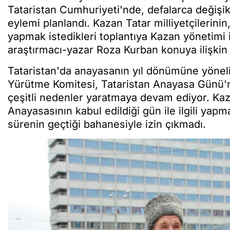
Tataristan Cumhuriyeti'nde, defalarca değişi
eylemi planlandı. Kazan Tatar milliyetçilerin
yapmak istedikleri toplantıya Kazan yönetimi i
araştırmacı-yazar Roza Kurban konuya ilişkin 
Tataristan'da anayasanın yıl dönümüne yönelik
Yürütme Komitesi, Tataristan Anayasa Günü'n
çeşitli nedenler yaratmaya devam ediyor. Kazan
Anayasasının kabul edildiği gün ile ilgili yap
sürenin geçtiği bahanesiyle izin çıkmadı.