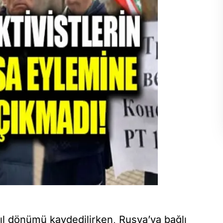
yıl dönümü kaydedilirken, Rusya’ya bağlı