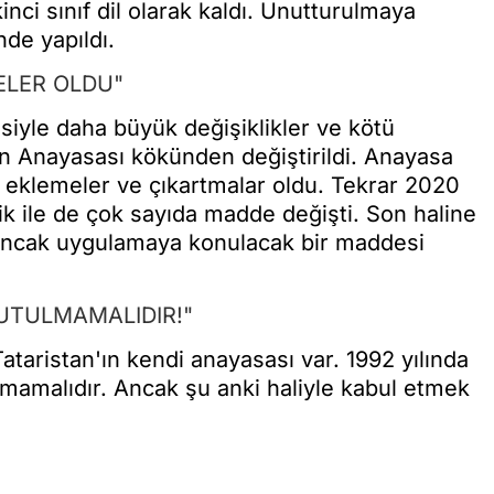
nci sınıf dil olarak kaldı. Unutturulmaya
nde yapıldı.
ELER OLDU"
esiyle daha büyük değişiklikler ve kötü
tan Anayasası kökünden değiştirildi. Anayasa
 eklemeler ve çıkartmalar oldu. Tekrar 2020
ik ile de çok sayıda madde değişti. Son haline
r ancak uygulamaya konulacak bir maddesi
NUTULMAMALIDIR!"
aristan'ın kendi anayasası var. 1992 yılında
lmamalıdır. Ancak şu anki haliyle kabul etmek