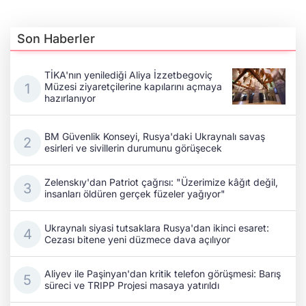
Son Haberler
TİKA'nın yenilediği Aliya İzzetbegoviç
Müzesi ziyaretçilerine kapılarını açmaya
hazırlanıyor
BM Güvenlik Konseyi, Rusya'daki Ukraynalı savaş
esirleri ve sivillerin durumunu görüşecek
Zelenskıy'dan Patriot çağrısı: "Üzerimize kâğıt değil,
insanları öldüren gerçek füzeler yağıyor"
Ukraynalı siyasi tutsaklara Rusya'dan ikinci esaret:
Cezası bitene yeni düzmece dava açılıyor
Aliyev ile Paşinyan'dan kritik telefon görüşmesi: Barış
süreci ve TRIPP Projesi masaya yatırıldı