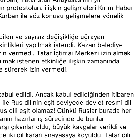
 protestolara ilişkin gelişmeleri Kırım Haber
Kurban ile söz konusu gelişmelere yönelik
dilen ve sayısız değişikliğe uğrayan
inlikleri yapılmak istendi. Kazan belediye
izin vermedi. Tatar İçtimai Merkezi izin almak
lmak istenen etkinliğe ilişkin zamanında
ne sürerek izin vermedi.
abul edildi. Ancak kabul edildiğinden itibaren
 ile Rus dilinin eşit seviyede devlet resmi dili
e Rus dili eşit olamaz! Çünkü Ruslar burada her
anın hazırlanış sürecinde de bunlar
arşı çıkanlar oldu, büyük kavgalar verildi ve
de iki dil kararı anayasaya koyuldu. Tatar dili