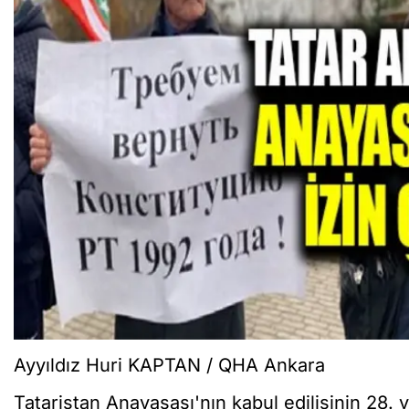
Ayyıldız Huri KAPTAN / QHA Ankara
Tataristan Anayasası'nın kabul edilişinin 28. 