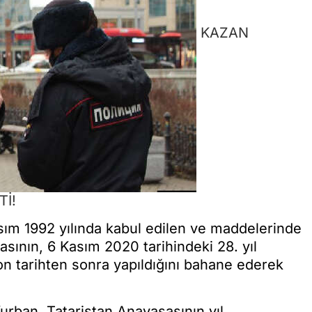
KAZAN
Tİ!
Kasım 1992 yılında kabul edilen ve maddelerinde
asının, 6 Kasım 2020 tarihindeki 28. yıl
on tarihten sonra yapıldığını bahane ederek
Kurban, Tataristan Anayasasının yıl