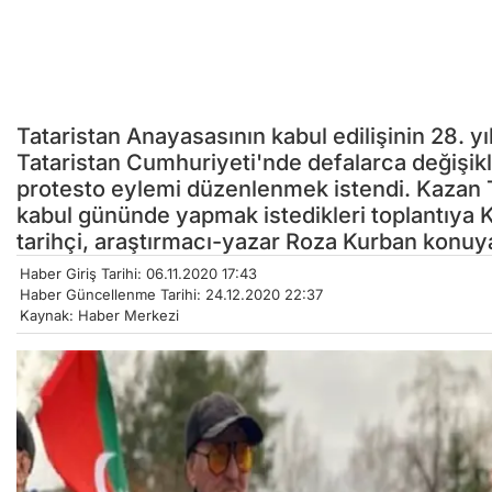
Tataristan Anayasasının kabul edilişinin 28. y
Tataristan Cumhuriyeti'nde defalarca değişik
protesto eylemi düzenlenmek istendi. Kazan Ta
kabul gününde yapmak istedikleri toplantıya K
tarihçi, araştırmacı-yazar Roza Kurban konuya 
Haber Giriş Tarihi: 06.11.2020 17:43
Haber Güncellenme Tarihi: 24.12.2020 22:37
Kaynak: Haber Merkezi