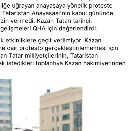
kliğe uğrayan anayasaya yönelik protesto
in, Tataristan Anayasası'nın kabul gününde
zin vermedi. Kazan Tatarı tarihçi,
gelişmeleri QHA için değerlendirdi.
 etkinliklere geçit verilmiyor. Kazan
e dair protesto gerçekleştirilememesi için
 Tatar milliyetçilerinin, Tataristan
mak istedikleri toplantıya Kazan hakimiyetinden