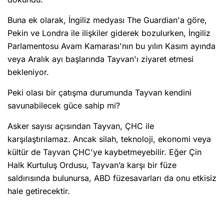
Buna ek olarak, İngiliz medyası The Guardian'a göre,
Pekin ve Londra ile ilişkiler giderek bozulurken, İngiliz
Parlamentosu Avam Kamarası'nın bu yılın Kasım ayında
veya Aralık ayı başlarında Tayvan'ı ziyaret etmesi
bekleniyor.
Peki olası bir çatışma durumunda Tayvan kendini
savunabilecek güce sahip mi?
Asker sayısı açısından Tayvan, ÇHC ile
karşılaştırılamaz. Ancak silah, teknoloji, ekonomi veya
kültür de Tayvan ÇHC'ye kaybetmeyebilir. Eğer Çin
Halk Kurtuluş Ordusu, Tayvan’a karşı bir füze
saldırısında bulunursa, ABD füzesavarları da onu etkisiz
hale getirecektir.