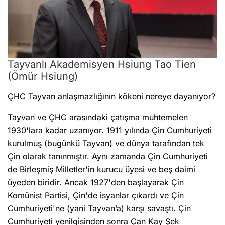
Tayvanlı Akademisyen Hsiung Tao Tien
(Ömür Hsiung)
ÇHC Tayvan anlaşmazlığının kökeni nereye dayanıyor?
Tayvan ve ÇHC arasındaki çatışma muhtemelen
1930'lara kadar uzanıyor. 1911 yılında Çin Cumhuriyeti
kurulmuş (bugünkü Tayvan) ve dünya tarafından tek
Çin olarak tanınmıştır. Aynı zamanda Çin Cumhuriyeti
de Birleşmiş Milletler'in kurucu üyesi ve beş daimi
üyeden biridir. Ancak 1927'den başlayarak Çin
Komünist Partisi, Çin'de isyanlar çıkardı ve Çin
Cumhuriyeti'ne (yani Tayvan’a) karşı savaştı. Çin
Cumhuriyeti yenilgisinden sonra Çan Kay Şek