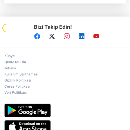
Bizi Takip Edin!
Künye
QIRIM MEDİA
İletişim
Kullanım Şartnamesi
Gizlilik Politikası
Çerez Politikası
Veri Politikası