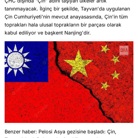
ÇHC dışında "Çin” adını taşıyan ülkeler artık
tanınmayacak. İlginç bir şekilde, Tayvan'da uygulanan
Çin Cumhuriyeti'nin mevcut anayasasında, Çin'in tüm
toprakları hala ulusal toprakların bir parçası olarak
kabul ediliyor ve başkent Nanjing'dir.
Benzer haber: Pelosi Asya gezisine başladı: Çin,