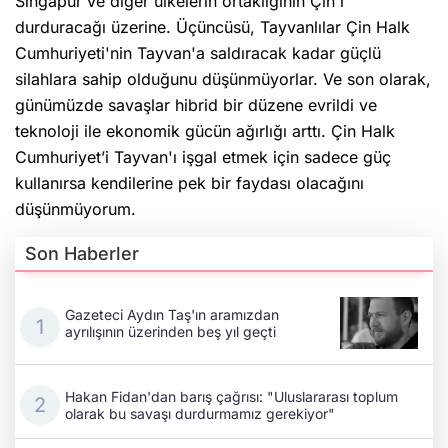
Singapur ve diğer ülkelerin ortaklığının Çin'i
durduracağı üzerine. Üçüncüsü, Tayvanlılar Çin Halk
Cumhuriyeti'nin Tayvan'a saldıracak kadar güçlü
silahlara sahip olduğunu düşünmüyorlar. Ve son olarak,
günümüzde savaşlar hibrid bir düzene evrildi ve
teknoloji ile ekonomik gücün ağırlığı arttı. Çin Halk
Cumhuriyet’i Tayvan'ı işgal etmek için sadece güç
kullanırsa kendilerine pek bir faydası olacağını
düşünmüyorum.
Son Haberler
Gazeteci Aydın Taş'ın aramızdan
ayrılışının üzerinden beş yıl geçti
Hakan Fidan'dan barış çağrısı: "Uluslararası toplum
olarak bu savaşı durdurmamız gerekiyor"