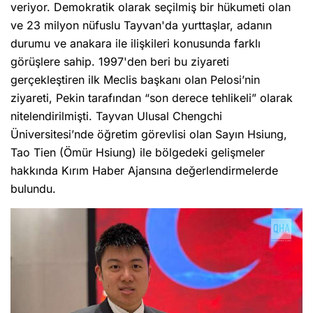
veriyor. Demokratik olarak seçilmiş bir hükumeti olan
ve 23 milyon nüfuslu Tayvan'da yurttaşlar, adanın
durumu ve anakara ile ilişkileri konusunda farklı
görüşlere sahip. 1997'den beri bu ziyareti
gerçekleştiren ilk Meclis başkanı olan Pelosi’nin
ziyareti, Pekin tarafından “son derece tehlikeli” olarak
nitelendirilmişti. Tayvan Ulusal Chengchi
Üniversitesi’nde öğretim görevlisi olan Sayın Hsiung,
Tao Tien (Ömür Hsiung) ile bölgedeki gelişmeler
hakkında Kırım Haber Ajansına değerlendirmelerde
bulundu.