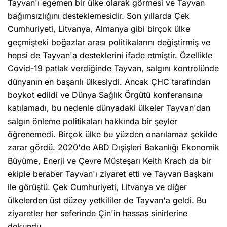
Tayvan'ı egemen bir ülke olarak görmesi ve Tayvan
bağımsızlığını desteklemesidir. Son yıllarda Çek
Cumhuriyeti, Litvanya, Almanya gibi birçok ülke
geçmişteki boğazlar arası politikalarını değiştirmiş ve
hepsi de Tayvan'a desteklerini ifade etmiştir. Özellikle
Covid-19 patlak verdiğinde Tayvan, salgını kontrolünde
dünyanın en başarılı ülkesiydi. Ancak ÇHC tarafından
boykot edildi ve Dünya Sağlık Örgütü konferansına
katılamadı, bu nedenle dünyadaki ülkeler Tayvan'dan
salgın önleme politikaları hakkında bir şeyler
öğrenemedi. Birçok ülke bu yüzden onarılamaz şekilde
zarar gördü. 2020'de ABD Dışişleri Bakanlığı Ekonomik
Büyüme, Enerji ve Çevre Müsteşarı Keith Krach da bir
ekiple beraber Tayvan'ı ziyaret etti ve Tayvan Başkanı
ile görüştü. Çek Cumhuriyeti, Litvanya ve diğer
ülkelerden üst düzey yetkililer de Tayvan'a geldi. Bu
ziyaretler her seferinde Çin'in hassas sinirlerine
dokundu.