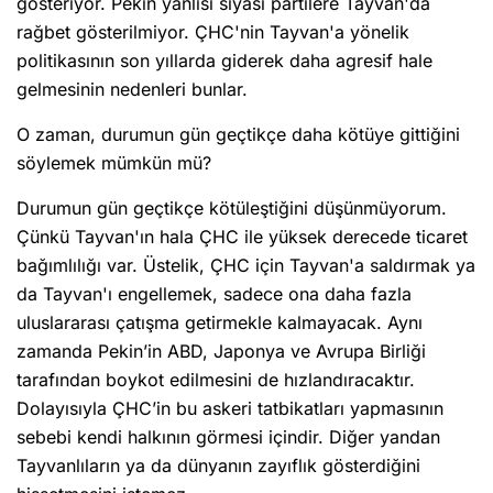
gösteriyor. Pekin yanlısı siyasi partilere Tayvan'da
rağbet gösterilmiyor. ÇHC'nin Tayvan'a yönelik
politikasının son yıllarda giderek daha agresif hale
gelmesinin nedenleri bunlar.
O zaman, durumun gün geçtikçe daha kötüye gittiğini
söylemek mümkün mü?
Durumun gün geçtikçe kötüleştiğini düşünmüyorum.
Çünkü Tayvan'ın hala ÇHC ile yüksek derecede ticaret
bağımlılığı var. Üstelik, ÇHC için Tayvan'a saldırmak ya
da Tayvan'ı engellemek, sadece ona daha fazla
uluslararası çatışma getirmekle kalmayacak. Aynı
zamanda Pekin’in ABD, Japonya ve Avrupa Birliği
tarafından boykot edilmesini de hızlandıracaktır.
Dolayısıyla ÇHC’in bu askeri tatbikatları yapmasının
sebebi kendi halkının görmesi içindir. Diğer yandan
Tayvanlıların ya da dünyanın zayıflık gösterdiğini