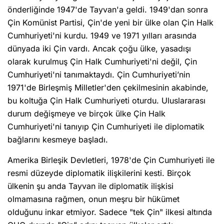
önderliğinde 1947'de Tayvan'a geldi. 1949'dan sonra
Çin Komünist Partisi, Çin'de yeni bir ülke olan Çin Halk
Cumhuriyeti'ni kurdu. 1949 ve 1971 yılları arasında
dünyada iki Çin vardı. Ancak çoğu ülke, yasadışı
olarak kurulmuş Çin Halk Cumhuriyeti'ni değil, Çin
Cumhuriyeti'ni tanımaktaydı. Çin Cumhuriyeti’nin
1971'de Birleşmiş Milletler'den çekilmesinin akabinde,
bu koltuğa Çin Halk Cumhuriyeti oturdu. Uluslararası
durum değişmeye ve birçok ülke Çin Halk
Cumhuriyeti'ni tanıyıp Çin Cumhuriyeti ile diplomatik
bağlarını kesmeye başladı.
Amerika Birleşik Devletleri, 1978'de Çin Cumhuriyeti ile
resmi düzeyde diplomatik ilişkilerini kesti. Birçok
ülkenin şu anda Tayvan ile diplomatik ilişkisi
olmamasına rağmen, onun meşru bir hükümet
olduğunu inkar etmiyor. Sadece "tek Çin" ilkesi altında