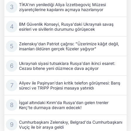
TİKA'nın yenilediği Aliya İzzetbegoviç Müzesi
ziyaretçilerine kapılarını açmaya hazırlanıyor
BM Güvenlik Konseyi, Rusya'daki Ukraynalı savaş
esirleri ve sivillerin durumunu görüşecek
Zelenskıy'dan Patriot çağrısı: "Üzerimize kâğıt değil,
insanları öldüren gerçek füzeler yağıyor"
Ukraynalı siyasi tutsaklara Rusya'dan ikinci esaret:
Cezası bitene yeni düzmece dava açılıyor
Aliyev ile Paşinyan'dan kritik telefon görüşmesi: Barış
süreci ve TRIPP Projesi masaya yatırıldı
İşgal altındaki Kırım'da Rusya'dan gelen trenler
Kerç'te durmaya devam edecek!
Cumhurbaşkanı Zelenskıy, Belgrad'da Cumhurbaşkanı
Vuçiç ile bir araya geldi