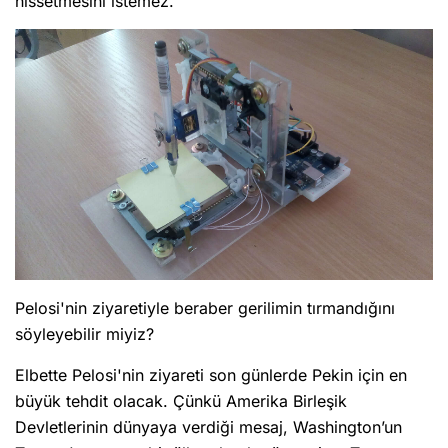
hissetmesini istemez.
Pelosi'nin ziyaretiyle beraber gerilimin tırmandığını
söyleyebilir miyiz?
Elbette Pelosi'nin ziyareti son günlerde Pekin için en
büyük tehdit olacak. Çünkü Amerika Birleşik
Devletlerinin dünyaya verdiği mesaj, Washington’un