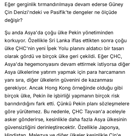
Eğer gerginlik tırmandırılmaya devam ederse Güney
Çin Denizi'ndeki ve Pasifik'te dengeler ne ölçüde
değişir?
Şu anda Asya'da çoğu ülke Pekin yönetiminden
korkuyor. Özellikle Sri Lanka iflas ettikten sonra çoğu
ülke ÇHC'nin yeni İpek Yolu planını aldatıcı bir tasarı
olarak gördü ve birçok ülke geri çekildi. Eğer ÇHC,
Asya'da hegemonyasını devam ettirmek istiyorsa diğer
Asya ülkelerine yatırım yapmak için para harcamanın
yanı sıra, diğer ülkelerin güvenini de kazanması
gerekiyor. Ancak Hong Kong örneğinde olduğu gibi
birçok ülke, Pekin ile işbirliği yapmanın birçok risk
barındırdığını fark etti. Çünkü Pekin planı sözleşmelere
göre yürütemez. Bu nedenle, ÇHC Tayvan'a aceleyle
asker gönderirse, kesinlikle daha fazla Asya ülkesinin
güvensizliğini derinleştirecektir. Özellikle Japonya,
Hindistan, Malezya ve diğer ülkeler kesinlikle Çin'e