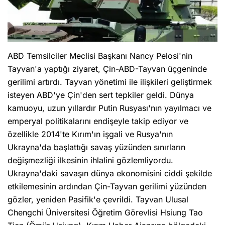
ABD Temsilciler Meclisi Başkanı Nancy Pelosi'nin
Tayvan'a yaptığı ziyaret, Çin-ABD-Tayvan üçgeninde
gerilimi artırdı. Tayvan yönetimi ile ilişkileri geliştirmek
isteyen ABD'ye Çin'den sert tepkiler geldi. Dünya
kamuoyu, uzun yıllardır Putin Rusyası'nın yayılmacı ve
emperyal politikalarını endişeyle takip ediyor ve
özellikle 2014'te Kırım'ın işgali ve Rusya'nın
Ukrayna'da başlattığı savaş yüzünden sınırların
değişmezliği ilkesinin ihlalini gözlemliyordu.
Ukrayna'daki savaşın dünya ekonomisini ciddi şekilde
etkilemesinin ardından Çin-Tayvan gerilimi yüzünden
gözler, yeniden Pasifik'e çevrildi. Tayvan Ulusal
Chengchi Üniversitesi Öğretim Görevlisi Hsiung Tao