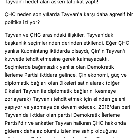
Tayvan’ı hedef alan askeri tatbikat yaptı!
ÇHC neden son yıllarda Tayvan'a karşı daha agresif bir
politika izliyor?
Tayvan ve ÇHC arasındaki ilişkiler, Tayvan'daki
başkanlık seçimlerinden derinden etkilendi. Eğer ÇHC
yanlısı Kuomintang iktidarda olsaydı, Çin'in Tayvan'ı
kuvvetle tehdit etmesine gerek kalmayacaktı.
Seçimlerde bağımsızlık yanlısı olan Demokratik
İlerleme Partisi iktidara gelince, Çin ekonomi, güç ve
diplomatik bağları olan ülkeleri satın alarak (diğer
ülkeleri Tayvan ile diplomatik bağlarını kesmeye
zorlayarak) Tayvan'ı tehdit etmek için elinden geleni
yapıyor ve yapmaya da devam edecek. 2016'dan beri
Tayvan'da iktidar olan partisi Demokratik İlerleme
Partisi'dir ve anketler Tayvan halkının ÇHC hakkında
giderek daha az olumlu izlenime sahip olduğunu