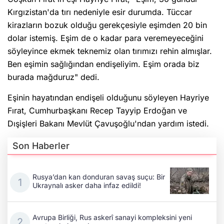
Kırgızistan'da tırı nedeniyle esir durumda. Tüccar
kirazların bozuk olduğu gerekçesiyle eşimden 20 bin
dolar istemiş. Eşim de o kadar para veremeyeceğini
söyleyince ekmek teknemiz olan tırımızı rehin almışlar.
Ben eşimin sağlığından endişeliyim. Eşim orada biz
burada mağduruz" dedi.
Eşinin hayatından endişeli olduğunu söyleyen Hayriye
Fırat, Cumhurbaşkanı Recep Tayyip Erdoğan ve
Dışişleri Bakanı Mevlüt Çavuşoğlu'ndan yardım istedi.
Son Haberler
Rusya’dan kan donduran savaş suçu: Bir
Ukraynalı asker daha infaz edildi!
Avrupa Birliği, Rus askerî sanayi kompleksini yeni