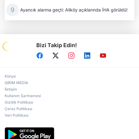
Ayancık alarma geçti: Aliköy açıklarında İHA görüldü!
Bizi Takip Edin!
Künye
QIRIM MEDİA
İletişim
Kullanım Şartnamesi
Gizlilik Politikası
Çerez Politikası
Veri Politikası