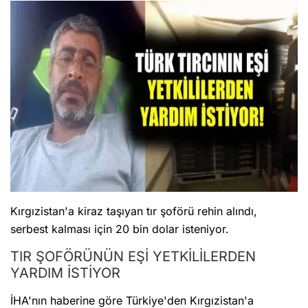
Kırgızistan'a kiraz taşıyan tır şoförü rehin alındı,
serbest kalması için 20 bin dolar isteniyor.
TIR ŞOFÖRÜNÜN EŞİ YETKİLİLERDEN
YARDIM İSTİYOR
İHA'nın haberine göre Türkiye'den Kırgızistan'a