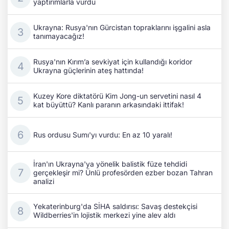
yaptırımlarla vurdu
Ukrayna: Rusya'nın Gürcistan topraklarını işgalini asla
tanımayacağız!
Rusya'nın Kırım’a sevkiyat için kullandığı koridor
Ukrayna güçlerinin ateş hattında!
Kuzey Kore diktatörü Kim Jong-un servetini nasıl 4
kat büyüttü? Kanlı paranın arkasındaki ittifak!
Rus ordusu Sumı'yı vurdu: En az 10 yaralı!
İran'ın Ukrayna'ya yönelik balistik füze tehdidi
gerçekleşir mi? Ünlü profesörden ezber bozan Tahran
analizi
Yekaterinburg'da SİHA saldırısı: Savaş destekçisi
Wildberries'in lojistik merkezi yine alev aldı