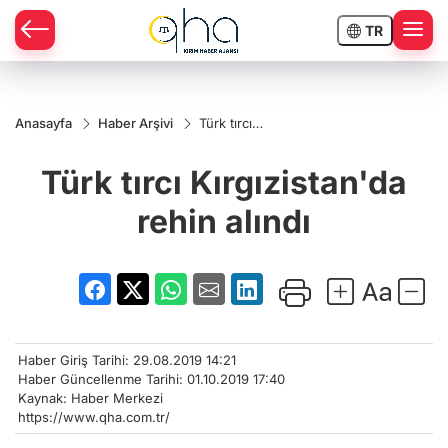
TR
Anasayfa
Haber Arşivi
Türk tırcı
Kırgızistan'da
rehin alındı
Türk tırcı Kırgızistan'da
rehin alındı
Haber Giriş Tarihi: 29.08.2019 14:21
Haber Güncellenme Tarihi: 01.10.2019 17:40
Kaynak: Haber Merkezi
https://www.qha.com.tr/