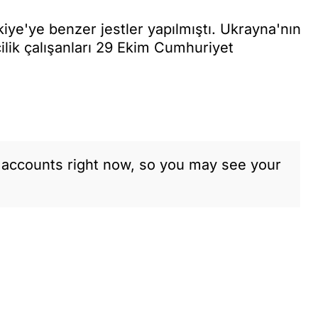
iye'ye benzer jestler yapılmıştı. Ukrayna'nın
ilik çalışanları 29 Ekim Cumhuriyet
m accounts right now, so you may see your