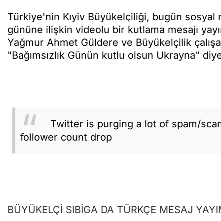
Türkiye'nin Kıyiv Büyükelçiliği, bugün sosy
gününe ilişkin videolu bir kutlama mesajı ya
Yağmur Ahmet Güldere ve Büyükelçilik çalışan
"Bağımsızlık Günün kutlu olsun Ukrayna" diy
Twitter is purging a lot of spam/sc
follower count drop
BÜYÜKELÇİ SIBİGA DA TÜRKÇE MESAJ YAYI