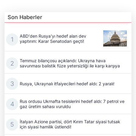
Son Haberler
ABD'den Rusya'yı hedef alan dev
yaptırım: Karar Senatodan geçti!
Temmuz bilançosu açıklandı: Ukrayna hava
savunması balistik füze yetersizliği ile karşı karşıya
Rusya, Ukraynalı itfaiyecileri hedef aldı: 2 yaralı!
Rus ordusu Ukrnafta tesislerini hedef aldı: 7 petrol ve
gaz üretim sahası vuruldu
İtalyan Azione partisi, dört Kırım Tatar siyasi tutsak
için siyasi hamilik üstlendi!