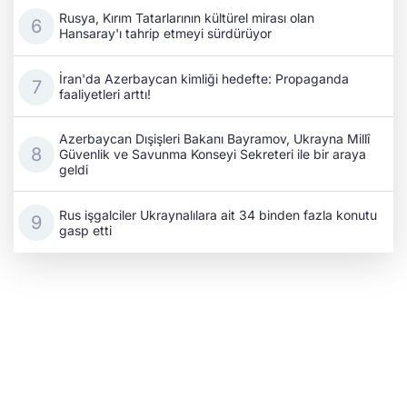
Rusya, Kırım Tatarlarının kültürel mirası olan
Hansaray'ı tahrip etmeyi sürdürüyor
İran'da Azerbaycan kimliği hedefte: Propaganda
faaliyetleri arttı!
Azerbaycan Dışişleri Bakanı Bayramov, Ukrayna Millî
Güvenlik ve Savunma Konseyi Sekreteri ile bir araya
geldi
Rus işgalciler Ukraynalılara ait 34 binden fazla konutu
gasp etti