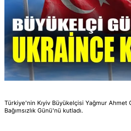
Türkiye'nin Kıyiv Büyükelçisi Yağmur Ahmet G
Bağımsızlık Günü'nü kutladı.