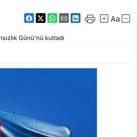
msızlık Günü'nü kutladı