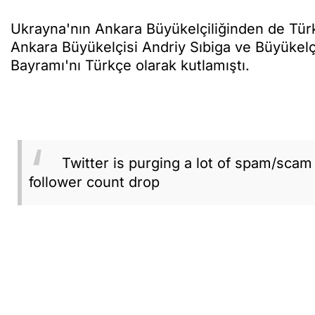
Ukrayna'nın Ankara Büyükelçiliğinden de Türk
Ankara Büyükelçisi Andriy Sıbiga ve Büyükelç
Bayramı'nı Türkçe olarak kutlamıştı.
Twitter is purging a lot of spam/sca
follower count drop