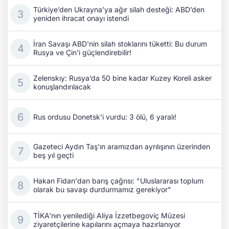
Türkiye’den Ukrayna’ya ağır silah desteği: ABD’den
yeniden ihracat onayı istendi
İran Savaşı ABD'nin silah stoklarını tüketti: Bu durum
Rusya ve Çin'i güçlendirebilir!
Zelenskıy: Rusya’da 50 bine kadar Kuzey Koreli asker
konuşlandırılacak
Rus ordusu Donetsk'i vurdu: 3 ölü, 6 yaralı!
Gazeteci Aydın Taş'ın aramızdan ayrılışının üzerinden
beş yıl geçti
Hakan Fidan'dan barış çağrısı: "Uluslararası toplum
olarak bu savaşı durdurmamız gerekiyor"
TİKA'nın yenilediği Aliya İzzetbegoviç Müzesi
ziyaretçilerine kapılarını açmaya hazırlanıyor