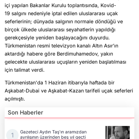
içi yapılan Bakanlar Kurulu toplantısında, Kovid-
19 salgını nedeniyle iptal edilen uluslararası uçak
seferlerinin; dünyada salgının normale döndüğü ve
birçok ülkede uluslararası seyahatlerin yapıldığı
gerekçesiyle yeniden başlayacağını duyurdu.
Türkmenistan resmi televizyon kanalı Altın Asır’ın
aktardığı habere göre ​​​Berdimuhamedov, yakın
gelecekte uluslararası uçuşların yeniden başlatılması
için talimat verdi.
Türkmenistan'da 1 Haziran itibarıyla haftada bir
Aşkabat-Dubai ve Aşkabat-Kazan tarifeli uçak seferleri
açılmıştı.
Son Haberler
Gazeteci Aydın Taş'ın aramızdan
ayrılışının üzerinden beş yıl geçti