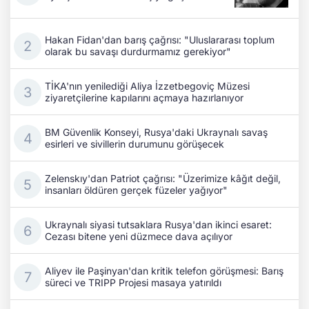
Hakan Fidan'dan barış çağrısı: "Uluslararası toplum
olarak bu savaşı durdurmamız gerekiyor"
TİKA'nın yenilediği Aliya İzzetbegoviç Müzesi
ziyaretçilerine kapılarını açmaya hazırlanıyor
BM Güvenlik Konseyi, Rusya'daki Ukraynalı savaş
esirleri ve sivillerin durumunu görüşecek
Zelenskıy'dan Patriot çağrısı: "Üzerimize kâğıt değil,
insanları öldüren gerçek füzeler yağıyor"
Ukraynalı siyasi tutsaklara Rusya'dan ikinci esaret:
Cezası bitene yeni düzmece dava açılıyor
Aliyev ile Paşinyan'dan kritik telefon görüşmesi: Barış
süreci ve TRIPP Projesi masaya yatırıldı