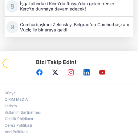
İşgal altındaki Kırım'da Rusya'dan gelen trenler
Kerç'te durmaya devam edecek!
Cumhurbaşkanı Zelenskıy, Belgrad'da Cumhurbaşkanı
Vuçiç ile bir araya geldi
Bizi Takip Edin!
Künye
QIRIM MEDİA
İletişim
Kullanım Şartnamesi
Gizlilik Politikası
Çerez Politikası
Veri Politikası