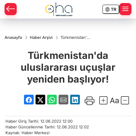
TR
Anasayfa
Haber Arşivi
Türkmenistan'da
uluslararası
uçuşlar yeniden
Türkmenistan'da
başlıyor!
uluslararası uçuşlar
yeniden başlıyor!
Haber Giriş Tarihi: 12.06.2022 12:00
Haber Güncellenme Tarihi: 12.06.2022 12:02
Kaynak: Haber Merkezi