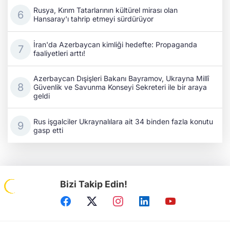
Rusya, Kırım Tatarlarının kültürel mirası olan
Hansaray'ı tahrip etmeyi sürdürüyor
İran'da Azerbaycan kimliği hedefte: Propaganda
faaliyetleri arttı!
Azerbaycan Dışişleri Bakanı Bayramov, Ukrayna Millî
Güvenlik ve Savunma Konseyi Sekreteri ile bir araya
geldi
Rus işgalciler Ukraynalılara ait 34 binden fazla konutu
gasp etti
Bizi Takip Edin!