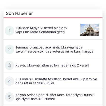
Son Haberler
ABD'den Rusya'yı hedef alan dev
yaptırım: Karar Senatodan geçti!
Temmuz bilançosu açıklandı: Ukrayna hava
savunması balistik füze yetersizliği ile karşı karşıya
Rusya, Ukraynalı itfaiyecileri hedef aldı: 2 yaralı!
Rus ordusu Ukrnafta tesislerini hedef aldı: 7 petrol ve
gaz üretim sahası vuruldu
İtalyan Azione partisi, dört Kırım Tatar siyasi tutsak
için siyasi hamilik üstlendi!