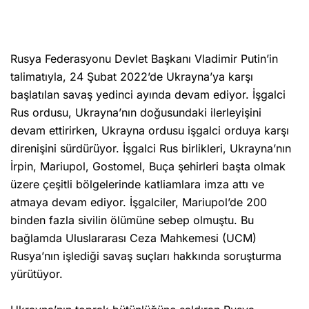
Rusya Federasyonu Devlet Başkanı Vladimir Putin’in
talimatıyla, 24 Şubat 2022’de Ukrayna’ya karşı
başlatılan savaş yedinci ayında devam ediyor. İşgalci
Rus ordusu, Ukrayna’nın doğusundaki ilerleyişini
devam ettirirken, Ukrayna ordusu işgalci orduya karşı
direnişini sürdürüyor. İşgalci Rus birlikleri, Ukrayna’nın
İrpin, Mariupol, Gostomel, Buça şehirleri başta olmak
üzere çeşitli bölgelerinde katliamlara imza attı ve
atmaya devam ediyor. İşgalciler, Mariupol’de 200
binden fazla sivilin ölümüne sebep olmuştu. Bu
bağlamda Uluslararası Ceza Mahkemesi (UCM)
Rusya’nın işlediği savaş suçları hakkında soruşturma
yürütüyor.