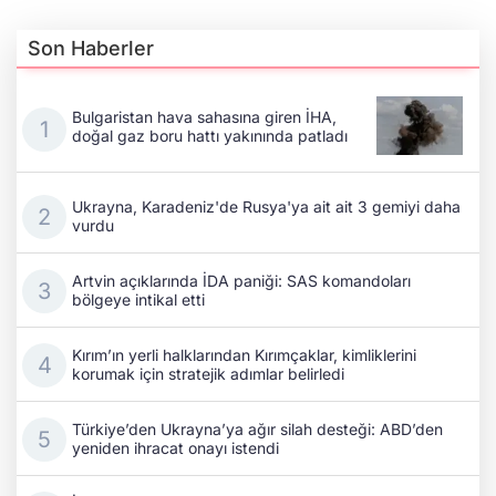
Son Haberler
Bulgaristan hava sahasına giren İHA,
doğal gaz boru hattı yakınında patladı
Ukrayna, Karadeniz'de Rusya'ya ait ait 3 gemiyi daha
vurdu
Artvin açıklarında İDA paniği: SAS komandoları
bölgeye intikal etti
Kırım’ın yerli halklarından Kırımçaklar, kimliklerini
korumak için stratejik adımlar belirledi
Türkiye’den Ukrayna’ya ağır silah desteği: ABD’den
yeniden ihracat onayı istendi