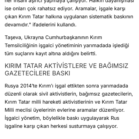
her insanı aşırıcı yapmaya çalışıyor. Halkın dayanışması
ise onları çok rahatsız ediyor. Aramalar, işgale karşı
çıkan Kırım Tatar halkına uygulanan sistematik baskının
devamıdır." ifadelerini kullandı.
Taşeva, Ukrayna Cumhurbaşkanının Kırım
Temsilciliğinin işgalci yönetiminin yarımadada işlediği
tüm suçlarını kayıt altına aldığını belirtti.
KIRIM TATAR AKTİVİSTLERE VE BAĞIMSIZ
GAZETECİLERE BASKI
Rusya 2014’te Kırım’ı işgal ettikten sonra yarımadada
düzenli olarak sivil aktivistlerin, bağımsız gazetecilerin,
Kırım Tatar milli hareketi aktivistlerinin ve Kırım Tatar
Milli meclisi üyelerinin evlerine aramalar düzenliyor.
İşgalci yönetim, böylelikle baskı uygulayarak Rus
işgaline karşı çıkan herkesi susturmaya çalışıyor.