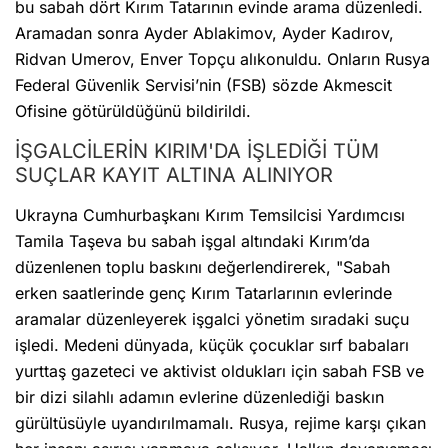
bu sabah dört Kırım Tatarının evinde arama düzenledi.
Aramadan sonra Ayder Ablakimov, Ayder Kadırov,
Ridvan Umerov, Enver Topçu alıkonuldu. Onların Rusya
Federal Güvenlik Servisi’nin (FSB) sözde Akmescit
Ofisine götürüldüğünü bildirildi.
İŞGALCİLERİN KIRIM'DA İŞLEDİĞİ TÜM
SUÇLAR KAYIT ALTINA ALINIYOR
Ukrayna Cumhurbaşkanı Kırım Temsilcisi Yardımcısı
Tamila Taşeva bu sabah işgal altındaki Kırım’da
düzenlenen toplu baskını değerlendirerek, "Sabah
erken saatlerinde genç Kırım Tatarlarının evlerinde
aramalar düzenleyerek işgalci yönetim sıradaki suçu
işledi. Medeni dünyada, küçük çocuklar sırf babaları
yurttaş gazeteci ve aktivist oldukları için sabah FSB ve
bir dizi silahlı adamın evlerine düzenlediği baskın
gürültüsüyle uyandırılmamalı. Rusya, rejime karşı çıkan