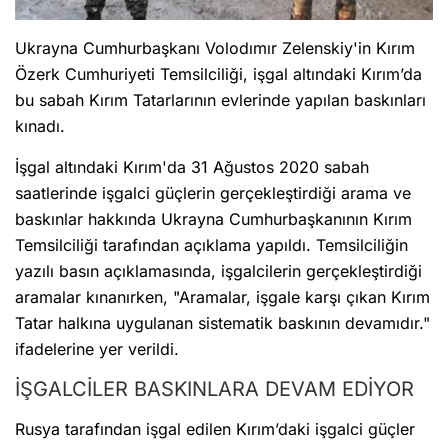
Ukrayna Cumhurbaşkanı Volodımır Zelenskiy'in Kırım
Özerk Cumhuriyeti Temsilciliği, işgal altındaki Kırım’da
bu sabah Kırım Tatarlarının evlerinde yapılan baskınları
kınadı.
İşgal altındaki Kırım'da 31 Ağustos 2020 sabah
saatlerinde işgalci güçlerin gerçekleştirdiği arama ve
baskınlar hakkında Ukrayna Cumhurbaşkanının Kırım
Temsilciliği tarafından açıklama yapıldı. Temsilciliğin
yazılı basın açıklamasında, işgalcilerin gerçekleştirdiği
aramalar kınanırken, "Aramalar, işgale karşı çıkan Kırım
Tatar halkına uygulanan sistematik baskının devamıdır."
ifadelerine yer verildi.
İŞGALCİLER BASKINLARA DEVAM EDİYOR
Rusya tarafından işgal edilen Kırım’daki işgalci güçler