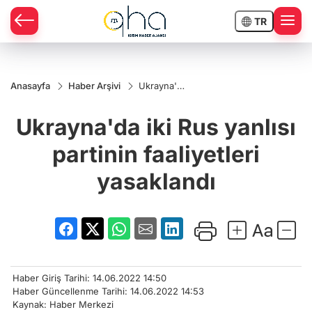
TR
Anasayfa
Haber Arşivi
Ukrayna'da
iki Rus
yanlısı
Ukrayna'da iki Rus yanlısı
partinin
faaliyetleri
yasaklandı
partinin faaliyetleri
yasaklandı
Haber Giriş Tarihi: 14.06.2022 14:50
Haber Güncellenme Tarihi: 14.06.2022 14:53
Kaynak: Haber Merkezi