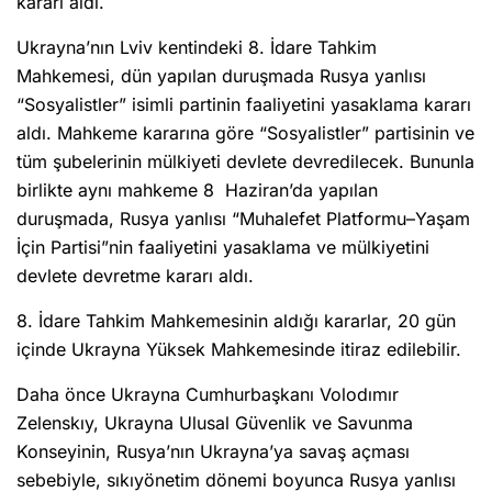
kararı aldı.
Ukrayna’nın Lviv kentindeki 8. İdare Tahkim
Mahkemesi, dün yapılan duruşmada Rusya yanlısı
“Sosyalistler” isimli partinin faaliyetini yasaklama kararı
aldı. Mahkeme kararına göre “Sosyalistler” partisinin ve
tüm şubelerinin mülkiyeti devlete devredilecek. Bununla
birlikte aynı mahkeme 8 Haziran’da yapılan
duruşmada, Rusya yanlısı “Muhalefet Platformu–Yaşam
İçin Partisi”nin faaliyetini yasaklama ve mülkiyetini
devlete devretme kararı aldı.
8. İdare Tahkim Mahkemesinin aldığı kararlar, 20 gün
içinde Ukrayna Yüksek Mahkemesinde itiraz edilebilir.
Daha önce Ukrayna Cumhurbaşkanı Volodımır
Zelenskıy, Ukrayna Ulusal Güvenlik ve Savunma
Konseyinin, Rusya’nın Ukrayna’ya savaş açması
sebebiyle, sıkıyönetim dönemi boyunca Rusya yanlısı