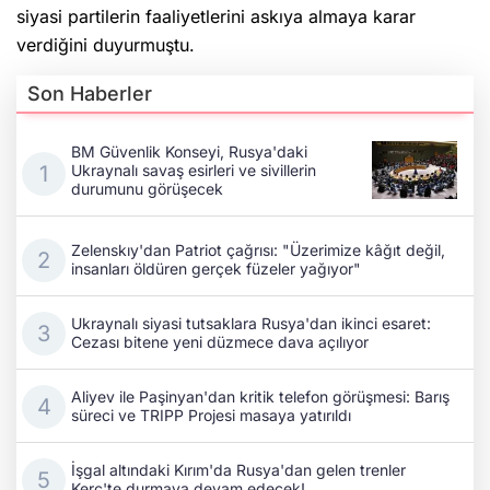
siyasi partilerin faaliyetlerini askıya almaya karar
verdiğini duyurmuştu.
Son Haberler
BM Güvenlik Konseyi, Rusya'daki
Ukraynalı savaş esirleri ve sivillerin
durumunu görüşecek
Zelenskıy'dan Patriot çağrısı: "Üzerimize kâğıt değil,
insanları öldüren gerçek füzeler yağıyor"
Ukraynalı siyasi tutsaklara Rusya'dan ikinci esaret:
Cezası bitene yeni düzmece dava açılıyor
Aliyev ile Paşinyan'dan kritik telefon görüşmesi: Barış
süreci ve TRIPP Projesi masaya yatırıldı
İşgal altındaki Kırım'da Rusya'dan gelen trenler
Kerç'te durmaya devam edecek!