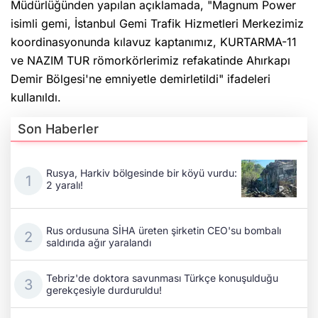
Müdürlüğünden yapılan açıklamada, "Magnum Power
isimli gemi, İstanbul Gemi Trafik Hizmetleri Merkezimiz
koordinasyonunda kılavuz kaptanımız, KURTARMA-11
ve NAZIM TUR römorkörlerimiz refakatinde Ahırkapı
Demir Bölgesi'ne emniyetle demirletildi" ifadeleri
kullanıldı.
Son Haberler
Rusya, Harkiv bölgesinde bir köyü vurdu:
2 yaralı!
Rus ordusuna SİHA üreten şirketin CEO'su bombalı
saldırıda ağır yaralandı
Tebriz'de doktora savunması Türkçe konuşulduğu
gerekçesiyle durduruldu!