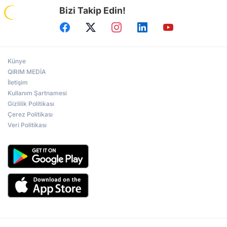
Bizi Takip Edin!
Künye
QIRIM MEDİA
İletişim
Kullanım Şartnamesi
Gizlilik Politikası
Çerez Politikası
Veri Politikası