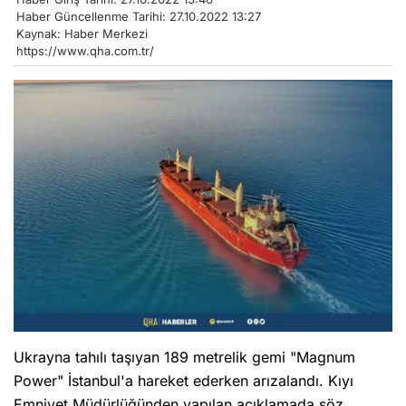
Haber Güncellenme Tarihi: 27.10.2022 13:27
Kaynak: Haber Merkezi
https://www.qha.com.tr/
Ukrayna tahılı taşıyan 189 metrelik gemi "Magnum
Power" İstanbul'a hareket ederken arızalandı. Kıyı
Emniyet Müdürlüğünden yapılan açıklamada söz