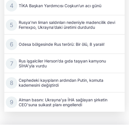
TİKA Başkan Yardımcısı Coşkun’un acı günü
Rusya’nın liman saldırıları nedeniyle madencilik devi
Ferrexpo, Ukrayna’daki üretimi durdurdu
Odesa bölgesinde Rus terörü: Bir ölü, 8 yaralı!
Rus işgalciler Herson’da gıda taşıyan kamyonu
SİHA’yla vurdu
Cephedeki kayıpların ardından Putin, komuta
kademesini değiştirdi
Alman basını: Ukrayna'ya İHA sağlayan şirketin
CEO'suna suikast planı engellendi