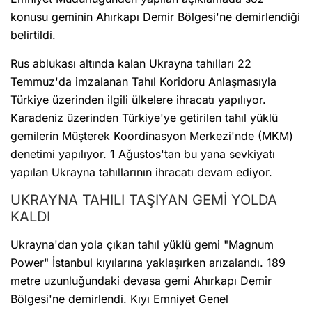
konusu geminin Ahırkapı Demir Bölgesi'ne demirlendiği
belirtildi.
Rus ablukası altında kalan Ukrayna tahılları 22
Temmuz'da imzalanan Tahıl Koridoru Anlaşmasıyla
Türkiye üzerinden ilgili ülkelere ihracatı yapılıyor.
Karadeniz üzerinden Türkiye'ye getirilen tahıl yüklü
gemilerin Müşterek Koordinasyon Merkezi'nde (MKM)
denetimi yapılıyor. 1 Ağustos'tan bu yana sevkiyatı
yapılan Ukrayna tahıllarının ihracatı devam ediyor.
UKRAYNA TAHILI TAŞIYAN GEMİ YOLDA
KALDI
Ukrayna'dan yola çıkan tahıl yüklü gemi "Magnum
Power" İstanbul kıyılarına yaklaşırken arızalandı. 189
metre uzunluğundaki devasa gemi Ahırkapı Demir
Bölgesi'ne demirlendi. Kıyı Emniyet Genel