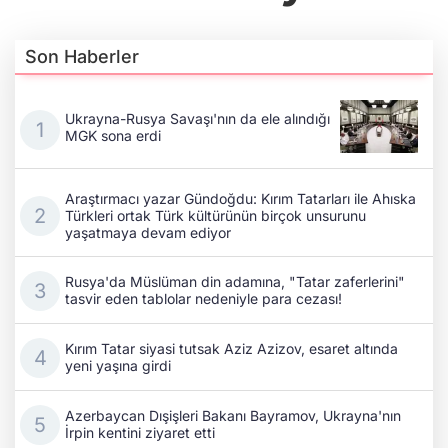
Son Haberler
Ukrayna-Rusya Savaşı'nın da ele alındığı
MGK sona erdi
Araştırmacı yazar Gündoğdu: Kırım Tatarları ile Ahıska
Türkleri ortak Türk kültürünün birçok unsurunu
yaşatmaya devam ediyor
Rusya'da Müslüman din adamına, "Tatar zaferlerini"
tasvir eden tablolar nedeniyle para cezası!
Kırım Tatar siyasi tutsak Aziz Azizov, esaret altında
yeni yaşına girdi
Azerbaycan Dışişleri Bakanı Bayramov, Ukrayna'nın
İrpin kentini ziyaret etti