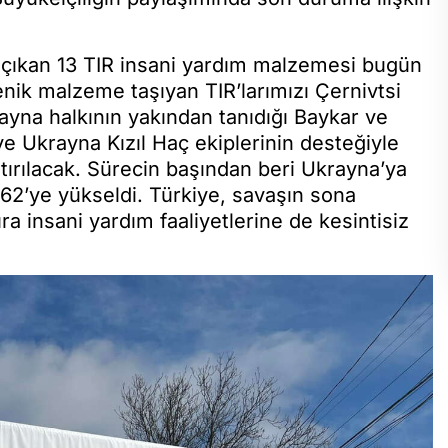
 çıkan 13 TIR insani yardım malzemesi bugün
yenik malzeme taşıyan TIR’larımızı Çernivtsi
rayna halkının yakından tanıdığı Baykar ve
y ve Ukrayna Kızıl Haç ekiplerinin desteğiyle
ştırılacak. Sürecin başından beri Ukrayna’ya
ı 62’ye yükseldi. Türkiye, savaşın sona
a insani yardım faaliyetlerine de kesintisiz