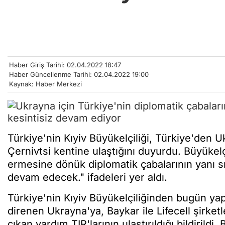
Haber Giriş Tarihi: 02.04.2022 18:47
Haber Güncellenme Tarihi: 02.04.2022 19:00
Kaynak: Haber Merkezi
Türkiye'nin Kıyiv Büyükelçiliği, Türkiye'den U
Çernivtsi kentine ulaştığını duyurdu. Büyükel
ermesine dönük diplomatik çabalarının yanı sır
devam edecek." ifadeleri yer aldı.
Türkiye'nin Kıyiv Büyükelçiliğinden bugün yapı
direnen Ukrayna'ya, Baykar ile Lifecell şirket
çıkan yardım TIR'larının ulaştırıldığı bildirild