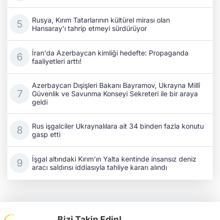
Rusya, Kırım Tatarlarının kültürel mirası olan
Hansaray'ı tahrip etmeyi sürdürüyor
İran'da Azerbaycan kimliği hedefte: Propaganda
faaliyetleri arttı!
Azerbaycan Dışişleri Bakanı Bayramov, Ukrayna Millî
Güvenlik ve Savunma Konseyi Sekreteri ile bir araya
geldi
Rus işgalciler Ukraynalılara ait 34 binden fazla konutu
gasp etti
İşgal altındaki Kırım'ın Yalta kentinde insansız deniz
aracı saldırısı iddiasıyla tahliye kararı alındı
Bizi Takip Edin!