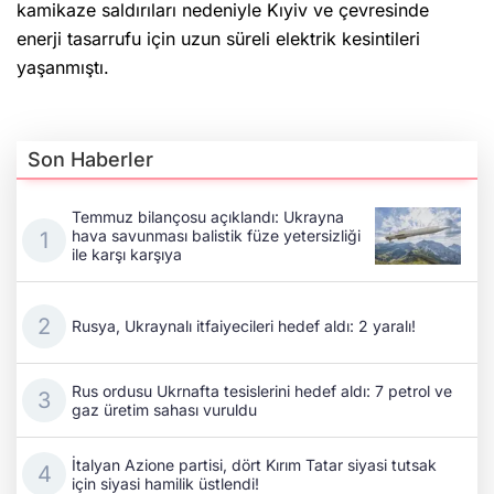
kamikaze saldırıları nedeniyle Kıyiv ve çevresinde
enerji tasarrufu için uzun süreli elektrik kesintileri
yaşanmıştı.
Son Haberler
Temmuz bilançosu açıklandı: Ukrayna
hava savunması balistik füze yetersizliği
ile karşı karşıya
Rusya, Ukraynalı itfaiyecileri hedef aldı: 2 yaralı!
Rus ordusu Ukrnafta tesislerini hedef aldı: 7 petrol ve
gaz üretim sahası vuruldu
İtalyan Azione partisi, dört Kırım Tatar siyasi tutsak
için siyasi hamilik üstlendi!