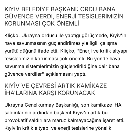
KIYİV BELEDİYE BAŞKANI: ORDU BANA
GÜVENCE VERDİ, ENERJİ TESİSLERİMİZİN
KORUNMASI ÇOK ÖNEMLİ
Kliçko, Ukrayna ordusu ile yaptığı görüşmede, Kıyiv'in
hava savunmasının güçlendirilmesiyle ilgili çalışma
yürütüldüğünü ifade etti. Kliçko, "Enerji ve kritik altyapı
tesislerimizin korunması çok önemli. Bu yönde hava
savunma sistemlerimizin güçlendirildiğine dair bana
güvence verdiler" açıklamasını yaptı.
KIYİV VE ÇEVRESİ ARTIK KAMİKAZE
İHA'LARINA KARŞI KORUNACAK
Ukrayna Genelkurmay Başkanlığı, son kamikaze İHA
saldırılarının ardından başkent Kıyiv'in artık bu
provokatif saldırılara maruz kalmayacağına işaret etti.
Kıyiv'in kritik altyapı ve enerji tesislerine yönelik