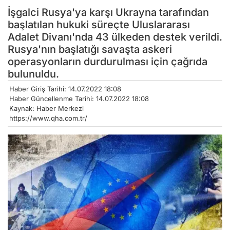
İşgalci Rusya'ya karşı Ukrayna tarafından
başlatılan hukuki süreçte Uluslararası
Adalet Divanı'nda 43 ülkeden destek verildi.
Rusya'nın başlatığı savaşta askeri
operasyonların durdurulması için çağrıda
bulunuldu.
Haber Giriş Tarihi: 14.07.2022 18:08
Haber Güncellenme Tarihi: 14.07.2022 18:08
Kaynak: Haber Merkezi
https://www.qha.com.tr/