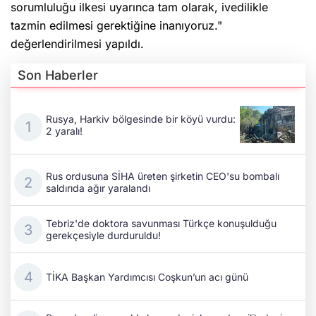
sorumluluğu ilkesi uyarınca tam olarak, ivedilikle
tazmin edilmesi gerektiğine inanıyoruz."
değerlendirilmesi yapıldı.
Son Haberler
Rusya, Harkiv bölgesinde bir köyü vurdu:
2 yaralı!
Rus ordusuna SİHA üreten şirketin CEO'su bombalı
saldırıda ağır yaralandı
Tebriz'de doktora savunması Türkçe konuşulduğu
gerekçesiyle durduruldu!
TİKA Başkan Yardımcısı Coşkun’un acı günü