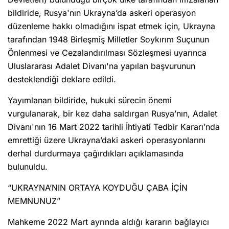
bildiride, Rusya'nın Ukrayna’da askeri operasyon
düzenleme hakkı olmadığını ispat etmek için, Ukrayna
tarafından 1948 Birleşmiş Milletler Soykırım Suçunun
Önlenmesi ve Cezalandırılması Sözleşmesi uyarınca
Uluslararası Adalet Divanı'na yapılan başvurunun
desteklendiği deklare edildi.
Yayımlanan bildiride, hukuki sürecin önemi
vurgulanarak, bir kez daha saldırgan Rusya’nın, Adalet
Divanı'nın 16 Mart 2022 tarihli İhtiyati Tedbir Kararı’nda
emrettiği üzere Ukrayna’daki askeri operasyonlarını
derhal durdurmaya çağırdıkları açıklamasında
bulunuldu.
“UKRAYNA’NIN ORTAYA KOYDUĞU ÇABA İÇİN
MEMNUNUZ”
Mahkeme 2022 Mart ayrında aldığı kararın bağlayıcı