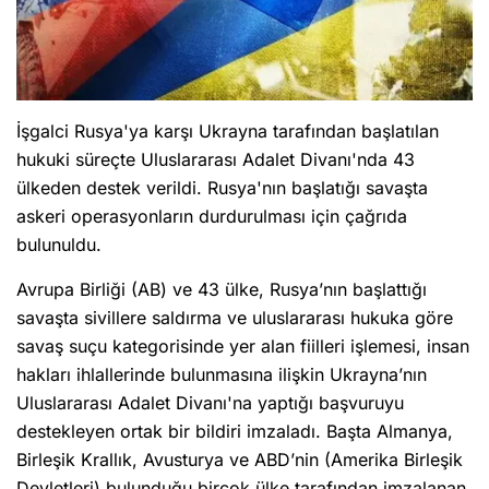
İşgalci Rusya'ya karşı Ukrayna tarafından başlatılan
hukuki süreçte Uluslararası Adalet Divanı'nda 43
ülkeden destek verildi. Rusya'nın başlatığı savaşta
askeri operasyonların durdurulması için çağrıda
bulunuldu.
Avrupa Birliği (AB) ve 43 ülke, Rusya’nın başlattığı
savaşta sivillere saldırma ve uluslararası hukuka göre
savaş suçu kategorisinde yer alan fiilleri işlemesi, insan
hakları ihlallerinde bulunmasına ilişkin Ukrayna’nın
Uluslararası Adalet Divanı'na yaptığı başvuruyu
destekleyen ortak bir bildiri imzaladı. Başta Almanya,
Birleşik Krallık, Avusturya ve ABD’nin (Amerika Birleşik
Devletleri) bulunduğu birçok ülke tarafından imzalanan