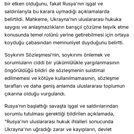
bir etken olduğunu, fakat Rusya'nın işgal ve
saldırılarıyla bu karara uymadığı açıklamalarda
belirtildi. Mahkeme, Ukrayna’nın uluslararası hukuka
saygısı ve anlaşmazlıkların barışçıl çözüme teşvik etme
konusunda temel rolünü yerine getirebilmesi için ortaya
koyduğu çabasından memnuniyet duyduğunu belirtti.
Soykırım Sözleşmesi’nin, soykırımı önlemek ve
sorumluların ciddi bir yükümlülükle yargılanmasının
öngörüldüğü bildiri de sözleşmenin suistimal
edilmemesi ve kötüye kullanılmamasının, sözleşme
tarafları ve daha geniş anlamda uluslararası toplumun
çıkarına olduğu vurgulandı.
Rusya’nın başlattığı savaşta işgal ve saldırılarından
sorumlu tutulması gerektiği bildirilen açıklamada,
"Rusya'nın uluslararası hukuk ihlalleri sonucunda
Ukrayna'nın uğradığı zarar ve kayıpların, devlet