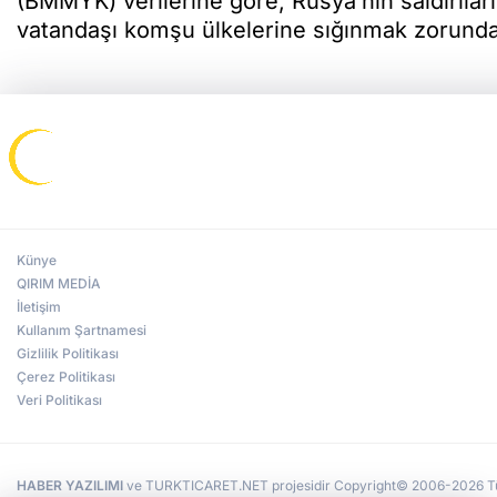
(BMMYK) verilerine göre, Rusya’nın saldırıla
vatandaşı komşu ülkelerine sığınmak zorunda 
Künye
QIRIM MEDİA
İletişim
Kullanım Şartnamesi
Gizlilik Politikası
Çerez Politikası
Veri Politikası
HABER YAZILIMI
ve TURKTICARET.NET projesidir Copyright© 2006-2026 Tüm 