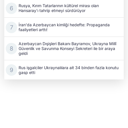
Rusya, Kırım Tatarlarının kültürel mirası olan
Hansaray'ı tahrip etmeyi sürdürüyor
İran'da Azerbaycan kimliği hedefte: Propaganda
faaliyetleri arttı!
Azerbaycan Dışişleri Bakanı Bayramov, Ukrayna Millî
Güvenlik ve Savunma Konseyi Sekreteri ile bir araya
geldi
Rus işgalciler Ukraynalılara ait 34 binden fazla konutu
gasp etti