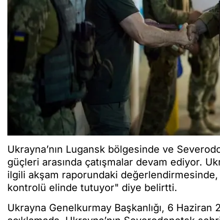
Ukrayna’nın Lugansk bölgesinde ve Severodo
güçleri arasında çatışmalar devam ediyor. Uk
ilgili akşam raporundaki değerlendirmesinde,
kontrolü elinde tutuyor" diye belirtti.
Ukrayna Genelkurmay Başkanlığı, 6 Haziran 2