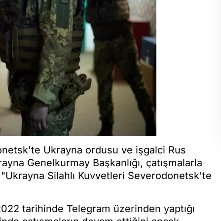
netsk'te Ukrayna ordusu ve işgalci Rus
rayna Genelkurmay Başkanlığı, çatışmalarla
 "Ukrayna Silahlı Kuvvetleri Severodonetsk'te
022 tarihinde Telegram üzerinden yaptığı