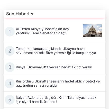
Son Haberler
ABD'den Rusya'yı hedef alan dev
yaptırım: Karar Senatodan geçti!
Temmuz bilançosu açıklandı: Ukrayna hava
savunması balistik füze yetersizliği ile karşı karşıya
Rusya, Ukraynalı itfaiyecileri hedef aldı: 2 yaralı!
Rus ordusu Ukrnafta tesislerini hedef aldı: 7 petrol ve
gaz üretim sahası vuruldu
İtalyan Azione partisi, dört Kırım Tatar siyasi tutsak
için siyasi hamilik üstlendi!