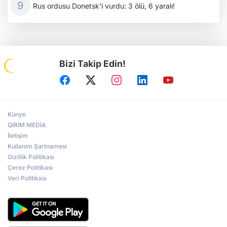
Rus ordusu Donetsk'i vurdu: 3 ölü, 6 yaralı!
Bizi Takip Edin!
Künye
QIRIM MEDİA
İletişim
Kullanım Şartnamesi
Gizlilik Politikası
Çerez Politikası
Veri Politikası