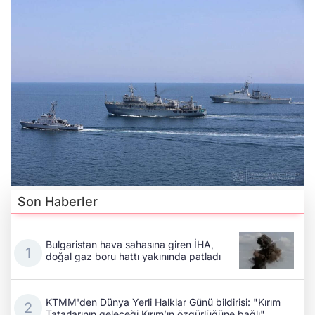
Son Haberler
Bulgaristan hava sahasına giren İHA,
doğal gaz boru hattı yakınında patladı
KTMM'den Dünya Yerli Halklar Günü bildirisi: "Kırım
Tatarlarının geleceği Kırım’ın özgürlüğüne bağlı"