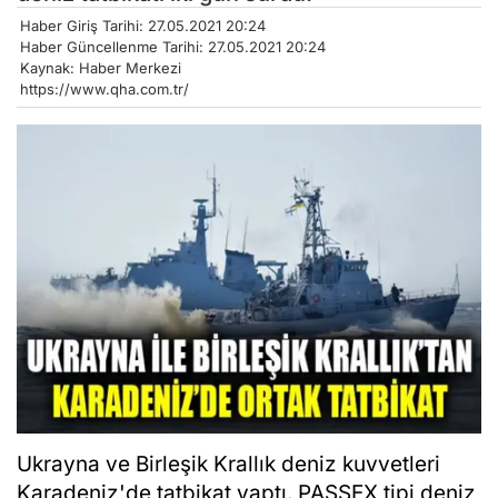
Haber Giriş Tarihi: 27.05.2021 20:24
Haber Güncellenme Tarihi: 27.05.2021 20:24
Kaynak: Haber Merkezi
https://www.qha.com.tr/
Ukrayna ve Birleşik Krallık deniz kuvvetleri
Karadeniz'de tatbikat yaptı. PASSEX tipi deniz