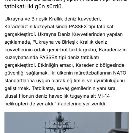
tatbikatı iki gün sürdü.
Ukrayna ve Birleşik Krallık deniz kuvvetleri,
Karadeniz'in kuzeybatısında PASSEX tipi tatbikat
gerçekleştirdi. Ukrayna Deniz Kuvvetlerinden yapılan
açıklamada, "Ukrayna ve Birleşik Krallık deniz
kuvvetlerinin ortak gemi-bot taktik grubu, Karadeniz’in
kuzeybatısında PASSEX tipi deniz tatbikatı
gerçekleştirdi. Etkinliğin amacı, Karadeniz bölgesinde
güvenliği sağlamak, iki ülkenin mürettebatlarının NATO
standartlarına uygun olarak eğitimini ve uyumluluğunu
geliştirmek. Tatbikatta, savaş gemilerinin yanı sıra,
ulusal filonun deniz havacılık tugayına ait Mi-14
helikopteri de yer aldı." ifadelerine yer verildi.