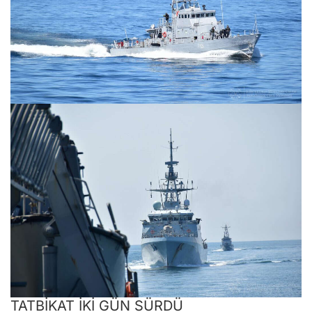
TATBİKAT İKİ GÜN SÜRDÜ