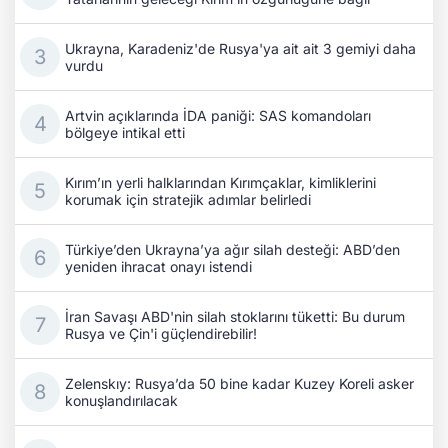
Ukrayna, Karadeniz'de Rusya'ya ait ait 3 gemiyi daha
vurdu
Artvin açıklarında İDA paniği: SAS komandoları
bölgeye intikal etti
Kırım’ın yerli halklarından Kırımçaklar, kimliklerini
korumak için stratejik adımlar belirledi
Türkiye’den Ukrayna’ya ağır silah desteği: ABD’den
yeniden ihracat onayı istendi
İran Savaşı ABD'nin silah stoklarını tüketti: Bu durum
Rusya ve Çin'i güçlendirebilir!
Zelenskıy: Rusya’da 50 bine kadar Kuzey Koreli asker
konuşlandırılacak