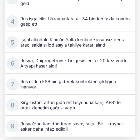
geldi
Rus işgalciler Ukraynalılara ait 34 binden fazla konutu
gasp etti
İşgal altındaki Kırım'ın Yalta kentinde insansız deniz
aracı saldırısı iddiasıyla tahliye kararı alındı
Rusya, Dnipropetrovsk bölgesini en az 20 kez vurdu:
Altyapı hasar aldı!
Rus elitleri FSB'nin giderek kontrolden çıktığına
inanıyor
Kırgızistan, artan gıda enflasyonuna karşı AEB'de
ortak denetim çağrısı yaptı
Rusya’dan kan donduran savaş suçu: Bir Ukraynalı
asker daha infaz edildi!