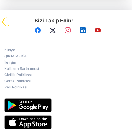
Bizi Takip Edin!
Künye
QIRIM MEDİA
İletişim
Kullanım Şartnamesi
Gizlilik Politikası
Çerez Politikası
Veri Politikası