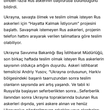
binden fazla Rus askerinin başvuruda bulunduğunu
bildirdi.
Ukrayna, savaşta ölmek ve teslim olmak isteyen Rus
askerleri için “Hayatta Kalmak İstiyorum” projesini
başlattı. Savaşmak istemeyen Rus askerleri, projenin
telefon hattını arayarak verilen talimatlara göre teslim
olabiliyor.
Ukrayna Savunma Bakanlığı Baş İstihbarat Müdürlüğü,
son birkaç haftada teslim olmak isteyen Rus askerlerin
sayısının oldukça artığını duyurdu. Askeri istihbarat
temsilcisi Andriy Yusov, “Ukrayna ordusunun, Harkiv
bölgesindeki başarılı taarruzundan sonra teslim
olanların sayısında ani artış yaşandı. Ve tabii ki
Rusya’da başlayan seferberlikten sonra…Seferberlik
ilanından sonra Ukrayna topraklarında bulunan Rus
askerleri dışında, yeni askere alınan ve henüz