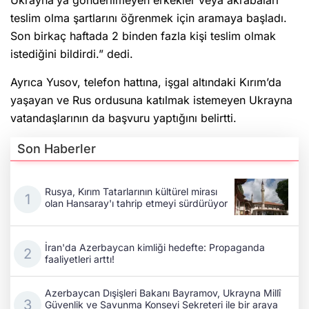
Ukrayna’ya gönderilmeyen erkekler veya akrabaları
teslim olma şartlarını öğrenmek için aramaya başladı.
Son birkaç haftada 2 binden fazla kişi teslim olmak
istediğini bildirdi.” dedi.
Ayrıca Yusov, telefon hattına, işgal altındaki Kırım’da
yaşayan ve Rus ordusuna katılmak istemeyen Ukrayna
vatandaşlarının da başvuru yaptığını belirtti.
Son Haberler
Rusya, Kırım Tatarlarının kültürel mirası
olan Hansaray'ı tahrip etmeyi sürdürüyor
İran'da Azerbaycan kimliği hedefte: Propaganda
faaliyetleri arttı!
Azerbaycan Dışişleri Bakanı Bayramov, Ukrayna Millî
Güvenlik ve Savunma Konseyi Sekreteri ile bir araya