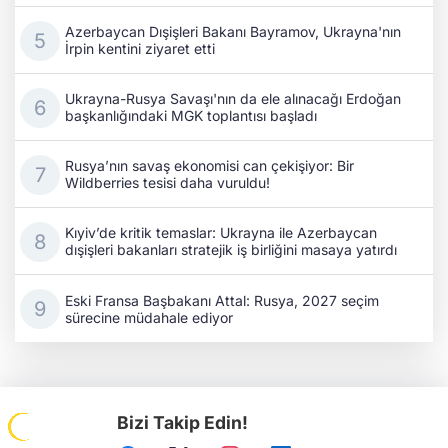
Azerbaycan Dışişleri Bakanı Bayramov, Ukrayna'nın
İrpin kentini ziyaret etti
Ukrayna-Rusya Savaşı'nın da ele alınacağı Erdoğan
başkanlığındaki MGK toplantısı başladı
Rusya’nın savaş ekonomisi can çekişiyor: Bir
Wildberries tesisi daha vuruldu!
Kıyiv’de kritik temaslar: Ukrayna ile Azerbaycan
dışişleri bakanları stratejik iş birliğini masaya yatırdı
Eski Fransa Başbakanı Attal: Rusya, 2027 seçim
sürecine müdahale ediyor
Bizi Takip Edin!