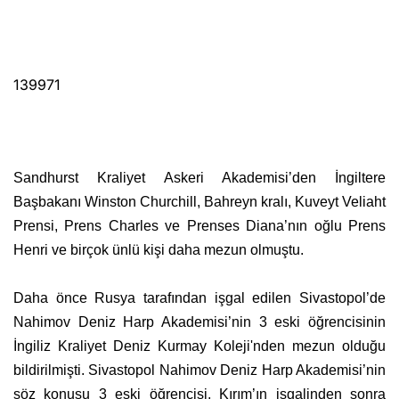
139971
Sandhurst Kraliyet Askeri Akademisi’den İngiltere
Başbakanı Winston Churchill, Bahreyn kralı, Kuveyt Veliaht
Prensi, Prens Charles ve Prenses Diana’nın oğlu Prens
Henri ve birçok ünlü kişi daha mezun olmuştu.
Daha önce Rusya tarafından işgal edilen Sivastopol’de
Nahimov Deniz Harp Akademisi’nin 3 eski öğrencisinin
İngiliz Kraliyet Deniz Kurmay Koleji'nden mezun olduğu
bildirilmişti. Sivastopol Nahimov Deniz Harp Akademisi’nin
söz konusu 3 eski öğrencisi, Kırım’ın işgalinden sonra