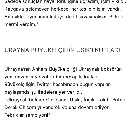
Sadece sonuçtan hayal kırıklığına uğradım, içim yıkıldı.
Kavgaya gelemeyen herkese, herkes için içim yandı.
Ağırsıklet oyununda kutuya değil savaşmalısın. Birkaç
mermi verdim."
URAYNA BÜYÜKELÇİLİĞİ USIK'I KUTLADI
Ukrayna’nın Ankara Büyükelçiliği Ukraynalı boksörün
yeni unvanını ve zaferi bir mesaj ile kutladı.
Büyükelçiliğin Twitter hesabından bugün yapılan
paylaşımda şu ifadelere yer verildi.
"Ukraynalı boksör Oleksandr Usık , İngiliz rakibi Briton
Derek Chisora’yı yenerek yoluna devam ediyor.
Tebrikler şampiyon!"