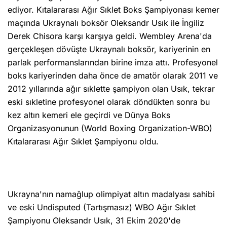
ediyor. Kıtalararası Ağır Sıklet Boks Şampiyonası kemer
maçında Ukraynalı boksör Oleksandr Usık ile İngiliz
Derek Chisora karşı karşıya geldi. Wembley Arena'da
gerçekleşen dövüşte Ukraynalı boksör, kariyerinin en
parlak performanslarından birine imza attı. Profesyonel
boks kariyerinden daha önce de amatör olarak 2011 ve
2012 yıllarında ağır sıklette şampiyon olan Usık, tekrar
eski sıkletine profesyonel olarak döndükten sonra bu
kez altın kemeri ele geçirdi ve Dünya Boks
Organizasyonunun (World Boxing Organization-WBO)
Kıtalararası Ağır Sıklet Şampiyonu oldu.
Ukrayna'nın namağlup olimpiyat altın madalyası sahibi
ve eski Undisputed (Tartışmasız) WBO Ağır Sıklet
Şampiyonu Oleksandr Usık, 31 Ekim 2020'de