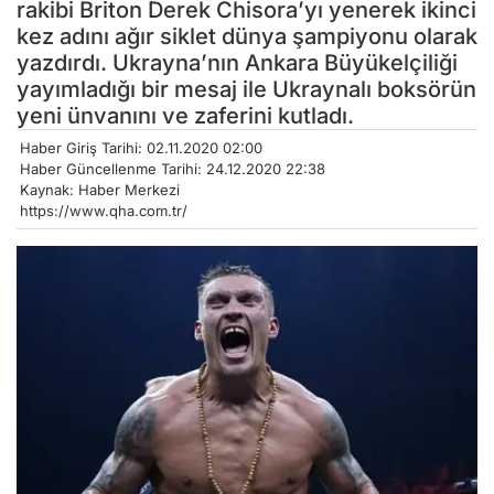
rakibi Briton Derek Chisora’yı yenerek ikinci
kez adını ağır siklet dünya şampiyonu olarak
yazdırdı. Ukrayna’nın Ankara Büyükelçiliği
yayımladığı bir mesaj ile Ukraynalı boksörün
yeni ünvanını ve zaferini kutladı.
Haber Giriş Tarihi: 02.11.2020 02:00
Haber Güncellenme Tarihi: 24.12.2020 22:38
Kaynak: Haber Merkezi
https://www.qha.com.tr/