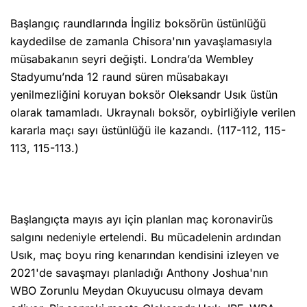
Başlangıç raundlarında İngiliz boksörün üstünlüğü
kaydedilse de zamanla Chisora'nın yavaşlamasıyla
müsabakanın seyri değişti. Londra’da Wembley
Stadyumu’nda 12 raund süren müsabakayı
yenilmezliğini koruyan boksör Oleksandr Usık üstün
olarak tamamladı. Ukraynalı boksör, oybirliğiyle verilen
kararla maçı sayı üstünlüğü ile kazandı. (117-112, 115-
113, 115-113.)
Başlangıçta mayıs ayı için planlan maç koronavirüs
salgını nedeniyle ertelendi. Bu mücadelenin ardından
Usık, maç boyu ring kenarından kendisini izleyen ve
2021'de savaşmayı planladığı Anthony Joshua'nın
WBO Zorunlu Meydan Okuyucusu olmaya devam