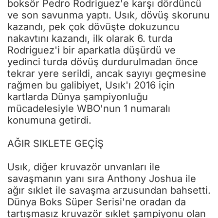
boksör Pedro Rodriguez'e karşı dördüncü
ve son savunma yaptı. Usık, dövüş skorunu
kazandı, pek çok dövüşte dokuzuncu
nakavtını kazandı, ilk olarak 6. turda
Rodriguez'i bir aparkatla düşürdü ve
yedinci turda dövüş durdurulmadan önce
tekrar yere serildi, ancak sayıyı geçmesine
rağmen bu galibiyet, Usık'ı 2016 için
kartlarda Dünya şampiyonluğu
mücadelesiyle WBO'nun 1 numaralı
konumuna getirdi.
AĞIR SIKLETE GEÇİŞ
Usık, diğer kruvazör unvanları ile
savaşmanın yanı sıra Anthony Joshua ile
ağır sıklet ile savaşma arzusundan bahsetti.
Dünya Boks Süper Serisi'ne oradan da
tartışmasız kruvazör sıklet şampiyonu olan