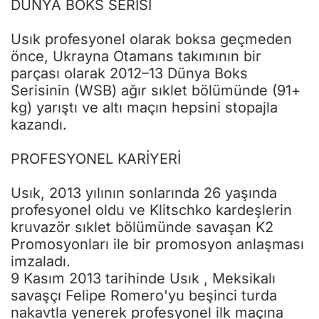
DÜNYA BOKS SERİSİ
Usık profesyonel olarak boksa geçmeden
önce, Ukrayna Otamans takımının bir
parçası olarak 2012–13 Dünya Boks
Serisinin (WSB) ağır sıklet bölümünde (91+
kg) yarıştı ve altı maçın hepsini stopajla
kazandı.
PROFESYONEL KARİYERİ
Usık, 2013 yılının sonlarında 26 yaşında
profesyonel oldu ve Klitschko kardeşlerin
kruvazör sıklet bölümünde savaşan K2
Promosyonları ile bir promosyon anlaşması
imzaladı.
9 Kasım 2013 tarihinde Usık , Meksikalı
savaşçı Felipe Romero'yu beşinci turda
nakavtla yenerek profesyonel ilk maçına