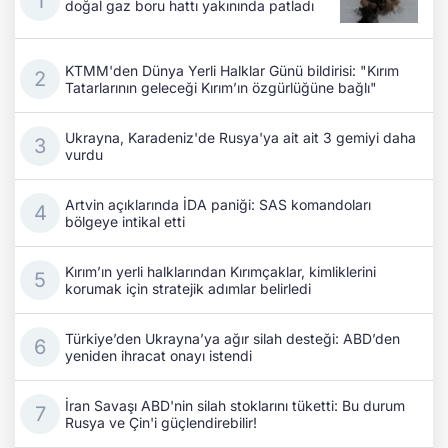
doğal gaz boru hattı yakınında patladı
KTMM'den Dünya Yerli Halklar Günü bildirisi: "Kırım
Tatarlarının geleceği Kırım’ın özgürlüğüne bağlı"
Ukrayna, Karadeniz'de Rusya'ya ait ait 3 gemiyi daha
vurdu
Artvin açıklarında İDA paniği: SAS komandoları
bölgeye intikal etti
Kırım’ın yerli halklarından Kırımçaklar, kimliklerini
korumak için stratejik adımlar belirledi
Türkiye’den Ukrayna’ya ağır silah desteği: ABD’den
yeniden ihracat onayı istendi
İran Savaşı ABD'nin silah stoklarını tüketti: Bu durum
Rusya ve Çin'i güçlendirebilir!