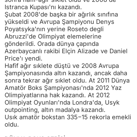
Istranca Kupası'nı kazandı.
Şubat 2008'de başka bir ağırlık sınıfına
yükseldi ve Avrupa Şampiyonu Denys
Poyatsyka'nın yerine Roseto degli
Abruzzi'de Olimpiyat elemelerine
gönderildi. Orada dünya çapında
Azerbaycanlı rakibi Elçin Alizade ve Daniel
Price'ı yendi.
Hafif ağır sıklete düştü ve 2008 Avrupa
Şampiyonasında altın kazandı, ancak daha
sonra tekrar ağır sıklet oldu. At 2011 Dünya
Amatör Boks Şampiyonası'nda 2012 Yaz
Olimpiyatlarına hak kazandı. At 2012
Olimpiyat Oyunları'nda Londra'da, Usyk
outpointing, altın madalya kazandı.
Usık amatör bokstan 335−15 rekorla emekli
oldu.