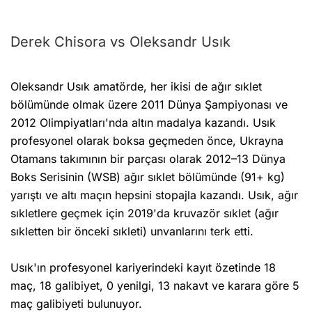
Derek Chisora vs Oleksandr Usık
Oleksandr Usık amatörde, her ikisi de ağır sıklet
bölümünde olmak üzere 2011 Dünya Şampiyonası ve
2012 Olimpiyatları'nda altın madalya kazandı. Usık
profesyonel olarak boksa geçmeden önce, Ukrayna
Otamans takımının bir parçası olarak 2012–13 Dünya
Boks Serisinin (WSB) ağır sıklet bölümünde (91+ kg)
yarıştı ve altı maçın hepsini stopajla kazandı. Usık, ağır
sıkletlere geçmek için 2019'da kruvazör sıklet (ağır
sıkletten bir önceki sıkleti) unvanlarını terk etti.
Usık'ın profesyonel kariyerindeki kayıt özetinde 18
maç, 18 galibiyet, 0 yenilgi, 13 nakavt ve karara göre 5
maç galibiyeti bulunuyor.