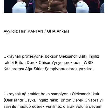
Ayyıldız Huri KAPTAN / QHA Ankara
Ukraynalı profesyonel boksör Oleksandr Usık, İngiliz
rakibi Briton Derek Chisora’yı yenerek adını WBO
Kıtalararası Ağır Sıklet Şampiyonu olarak yazdırdı.
Ukraynalı ağır sıklet boks şampiyonu Oleksandr Usık
(Oleksandr Usyk), İngiliz rakibi Briton Derek Chisora’yı
sayı ile mağlup ederek yenilmez olarak yoluna devam