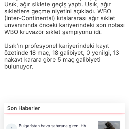
Usık, ağır siklete geçiş yaptı. Usık, ağır
sıkletlere geçme niyetini açıkladı. WBO
(Inter-Continental) kıtalararası ağır sıklet
unvanınında önceki kariyerindeki son notası
WBO kruvazör sıklet şampiyonu idi.
Usık'ın profesyonel kariyerindeki kayıt
özetinde 18 maç, 18 galibiyet, 0 yenilgi, 13
nakavt karara göre 5 maç galibiyeti
bulunuyor.
Son Haberler
Bulgaristan hava sahasına giren İHA,