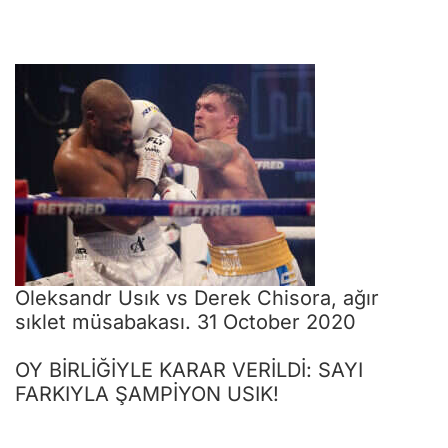
Oleksandr Usık vs Derek Chisora, ağır
sıklet müsabakası. 31 October 2020
OY BİRLİĞİYLE KARAR VERİLDİ: SAYI
FARKIYLA ŞAMPİYON USIK!