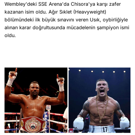
Wembley'deki SSE Arena'da Chisora'ya karşı zafer
kazanan isim oldu. Ağır Sıklet (Heavyweight)
bölümündeki ilk büyük sınavını veren Usık, oybirliğiyle
alınan karar doğrultusunda mücadelenin şampiyon ismi
oldu.