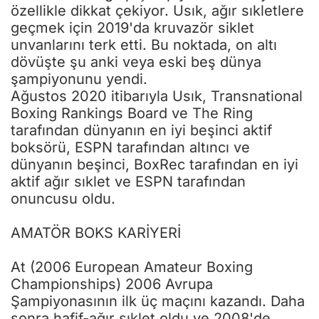
özellikle dikkat çekiyor. Usık, ağır sıkletlere
geçmek için 2019'da kruvazör siklet
unvanlarını terk etti. Bu noktada, on altı
dövüşte şu anki veya eski beş dünya
şampiyonunu yendi.
Ağustos 2020 itibarıyla Usık, Transnational
Boxing Rankings Board ve The Ring
tarafından dünyanın en iyi beşinci aktif
boksörü, ESPN tarafından altıncı ve
dünyanın beşinci, BoxRec tarafından en iyi
aktif ağır sıklet ve ESPN tarafından
onuncusu oldu.
AMATÖR BOKS KARİYERİ
At (2006 European Amateur Boxing
Championships) 2006 Avrupa
Şampiyonasının ilk üç maçını kazandı. Daha
sonra hafif-ağır sıklet oldu ve 2008'de