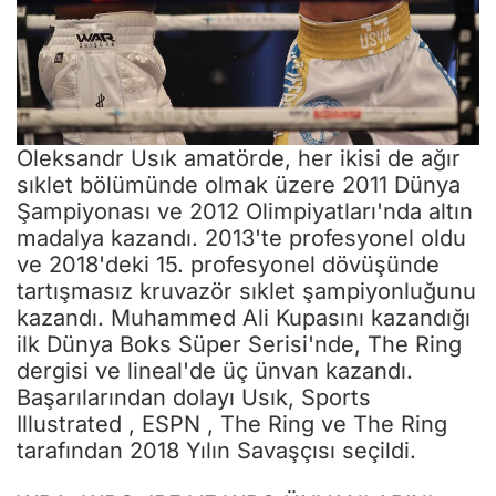
Oleksandr Usık amatörde, her ikisi de ağır
sıklet bölümünde olmak üzere 2011 Dünya
Şampiyonası ve 2012 Olimpiyatları'nda altın
madalya kazandı. 2013'te profesyonel oldu
ve 2018'deki 15. profesyonel dövüşünde
tartışmasız kruvazör sıklet şampiyonluğunu
kazandı. Muhammed Ali Kupasını kazandığı
ilk Dünya Boks Süper Serisi'nde, The Ring
dergisi ve lineal'de üç ünvan kazandı.
Başarılarından dolayı Usık, Sports
Illustrated , ESPN , The Ring ve The Ring
tarafından 2018 Yılın Savaşçısı seçildi.