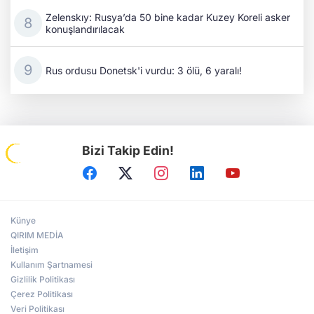
Zelenskıy: Rusya’da 50 bine kadar Kuzey Koreli asker
konuşlandırılacak
Rus ordusu Donetsk'i vurdu: 3 ölü, 6 yaralı!
Bizi Takip Edin!
Künye
QIRIM MEDİA
İletişim
Kullanım Şartnamesi
Gizlilik Politikası
Çerez Politikası
Veri Politikası