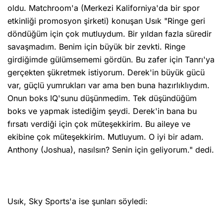
oldu. Matchroom'a (Merkezi Kaliforniya'da bir spor
etkinliği promosyon şirketi) konuşan Usık "Ringe geri
döndüğüm için çok mutluydum. Bir yıldan fazla süredir
savaşmadım. Benim için büyük bir zevkti. Ringe
girdiğimde gülümsememi gördün. Bu zafer için Tanrı'ya
gerçekten şükretmek istiyorum. Derek'in büyük gücü
var, güçlü yumrukları var ama ben buna hazırlıklıydım.
Onun boks IQ'sunu düşünmedim. Tek düşündüğüm
boks ve yapmak istediğim şeydi. Derek'in bana bu
fırsatı verdiği için çok müteşekkirim. Bu aileye ve
ekibine çok müteşekkirim. Mutluyum. O iyi bir adam.
Anthony (Joshua), nasılsın? Senin için geliyorum." dedi.
Usık, Sky Sports'a ise şunları söyledi: