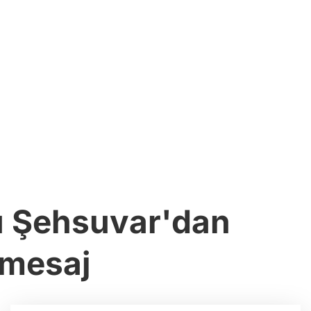
u Şehsuvar'dan
 mesaj