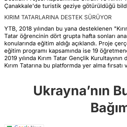
Çanakkale'de turistik geziye götürüldüğü bildir
KIRIM TATARLARINA DESTEK SÜRÜYOR
YTB, 2018 yılından bu yana desteklenen "Kırı
Tatar öğrencinin dört grupta hafta sonları ana di
konularında eğitim aldığı açıklandı. Proje çe
eğitim programı kapsamında ise 19 öğretmene d
2019 yılında Kırım Tatar Gençlik Kurultayının 
Kırım Tatarına bu platformda yer alma fırsatı ve
Ukrayna’nın B
Bağım