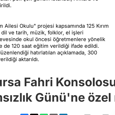
ildi.
m Ailesi Okulu" projesi kapsamında 125 Kırım
l ve tarih, müzik, folklor, el işleri
rçevesinde okul öncesi öğretmenlere yönelik
e 120 saat eğitim verildiği ifade edildi.
düzenlendiği hatırlatılan açıklamada, 300
rildiği aktarıldı.
ursa Fahri Konsolos
sızlık Günü'ne özel