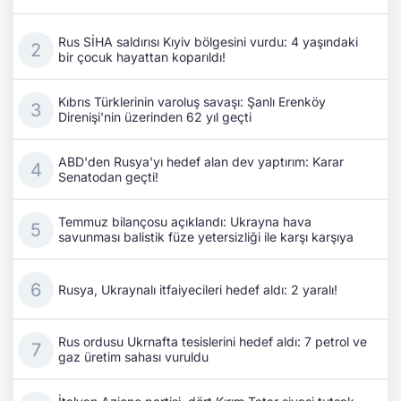
Rus SİHA saldırısı Kıyiv bölgesini vurdu: 4 yaşındaki
bir çocuk hayattan koparıldı!
Kıbrıs Türklerinin varoluş savaşı: Şanlı Erenköy
Direnişi'nin üzerinden 62 yıl geçti
ABD'den Rusya'yı hedef alan dev yaptırım: Karar
Senatodan geçti!
Temmuz bilançosu açıklandı: Ukrayna hava
savunması balistik füze yetersizliği ile karşı karşıya
Rusya, Ukraynalı itfaiyecileri hedef aldı: 2 yaralı!
Rus ordusu Ukrnafta tesislerini hedef aldı: 7 petrol ve
gaz üretim sahası vuruldu