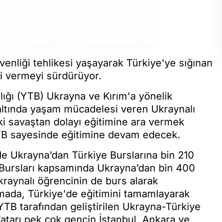
enliği tehlikesi yaşayarak Türkiye'ye sığınan
ği vermeyi sürdürüyor.
lığı (YTB) Ukrayna ve Kırım'a yönelik
ı altında yaşam mücadelesi veren Ukraynalı
i savaştan dolayı eğitimine ara vermek
TB sayesinde eğitimine devam edecek.
de Ukrayna’dan Türkiye Burslarına bin 210
 Bursları kapsamında Ukrayna’dan bin 400
kraynalı öğrencinin de burs alarak
amada, Türkiye'de eğitimini tamamlayarak
YTB tarafından geliştirilen Ukrayna-Türkiye
atarı pek çok gencin İstanbul, Ankara ve