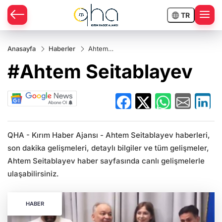
TR
Anasayfa
Haberler
Ahtem
Seitablayev
#Ahtem Seitablayev
QHA - Kırım Haber Ajansı - Ahtem Seitablayev haberleri,
son dakika gelişmeleri, detaylı bilgiler ve tüm gelişmeler,
Ahtem Seitablayev haber sayfasında canlı gelişmelerle
ulaşabilirsiniz.
HABER