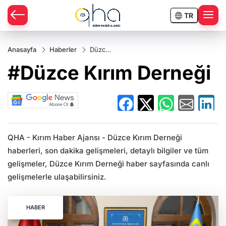
TR
Anasayfa
Haberler
Düzce
Kırım
#Düzce Kırım Derneği
Derneği
QHA - Kırım Haber Ajansı - Düzce Kırım Derneği
haberleri, son dakika gelişmeleri, detaylı bilgiler ve tüm
gelişmeler, Düzce Kırım Derneği haber sayfasında canlı
gelişmelerle ulaşabilirsiniz.
HABER