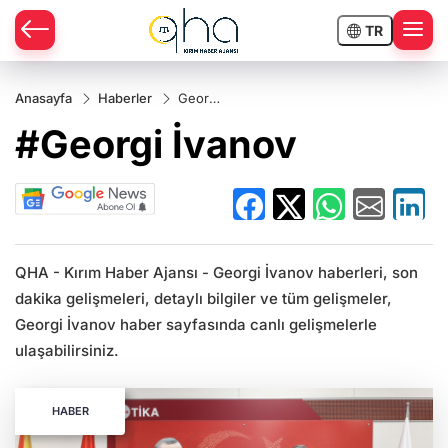
TR
Anasayfa
Haberler
Georgi
İvanov
#Georgi İvanov
QHA - Kırım Haber Ajansı - Georgi İvanov haberleri, son
dakika gelişmeleri, detaylı bilgiler ve tüm gelişmeler,
Georgi İvanov haber sayfasında canlı gelişmelerle
ulaşabilirsiniz.
HABER