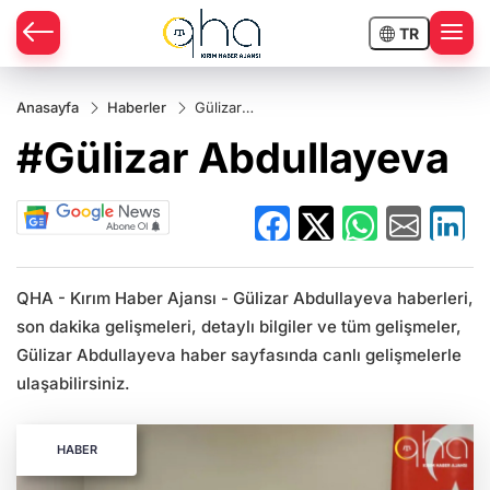
TR
Anasayfa
Haberler
Gülizar
Abdullayeva
#Gülizar Abdullayeva
QHA - Kırım Haber Ajansı - Gülizar Abdullayeva haberleri,
son dakika gelişmeleri, detaylı bilgiler ve tüm gelişmeler,
Gülizar Abdullayeva haber sayfasında canlı gelişmelerle
ulaşabilirsiniz.
HABER