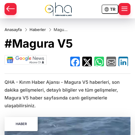
TR
Anasayfa
Haberler
Magura
V5
#Magura V5
QHA - Kırım Haber Ajansı - Magura V5 haberleri, son
dakika gelişmeleri, detaylı bilgiler ve tüm gelişmeler,
Magura V5 haber sayfasında canlı gelişmelerle
ulaşabilirsiniz.
HABER