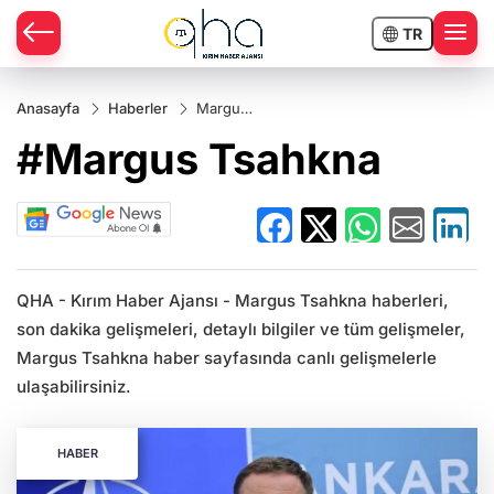
TR
Anasayfa
Haberler
Margus
Tsahkna
#Margus Tsahkna
QHA - Kırım Haber Ajansı - Margus Tsahkna haberleri,
son dakika gelişmeleri, detaylı bilgiler ve tüm gelişmeler,
Margus Tsahkna haber sayfasında canlı gelişmelerle
ulaşabilirsiniz.
HABER