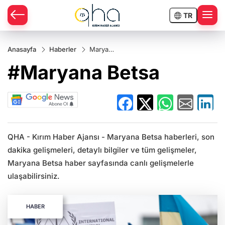
TR
Anasayfa
Haberler
Maryana
Betsa
#Maryana Betsa
QHA - Kırım Haber Ajansı - Maryana Betsa haberleri, son
dakika gelişmeleri, detaylı bilgiler ve tüm gelişmeler,
Maryana Betsa haber sayfasında canlı gelişmelerle
ulaşabilirsiniz.
HABER