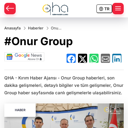
TR
Anasayfa
Haberler
Onur
Group
#Onur Group
QHA - Kırım Haber Ajansı - Onur Group haberleri, son
dakika gelişmeleri, detaylı bilgiler ve tüm gelişmeler, Onur
Group haber sayfasında canlı gelişmelerle ulaşabilirsiniz.
HABER