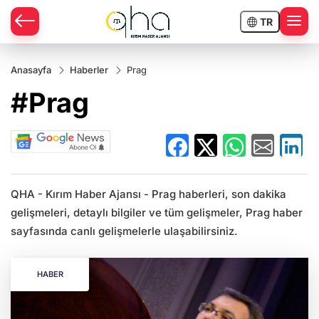
TR
Anasayfa
Haberler
Prag
#Prag
QHA - Kırım Haber Ajansı - Prag haberleri, son dakika
gelişmeleri, detaylı bilgiler ve tüm gelişmeler, Prag haber
sayfasında canlı gelişmelerle ulaşabilirsiniz.
HABER