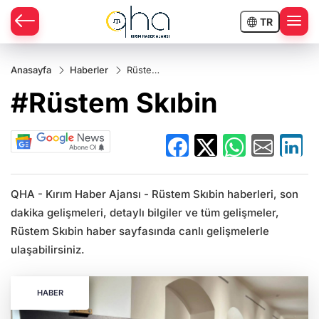
TR
Anasayfa
Haberler
Rüstem
Skıbin
#Rüstem Skıbin
QHA - Kırım Haber Ajansı - Rüstem Skıbin haberleri, son
dakika gelişmeleri, detaylı bilgiler ve tüm gelişmeler,
Rüstem Skıbin haber sayfasında canlı gelişmelerle
ulaşabilirsiniz.
HABER