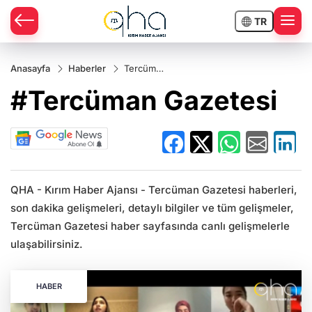
TR
Anasayfa
Haberler
Tercüman
Gazetesi
#Tercüman Gazetesi
QHA - Kırım Haber Ajansı - Tercüman Gazetesi haberleri,
son dakika gelişmeleri, detaylı bilgiler ve tüm gelişmeler,
Tercüman Gazetesi haber sayfasında canlı gelişmelerle
ulaşabilirsiniz.
HABER