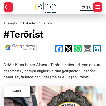
TR
Anasayfa
Haberler
Teröri̇st
#Teröri̇st
QHA - Kırım Haber Ajansı - Teröri̇st haberleri, son dakika
gelişmeleri, detaylı bilgiler ve tüm gelişmeler, Teröri̇st
haber sayfasında canlı gelişmelerle ulaşabilirsiniz.
HABER