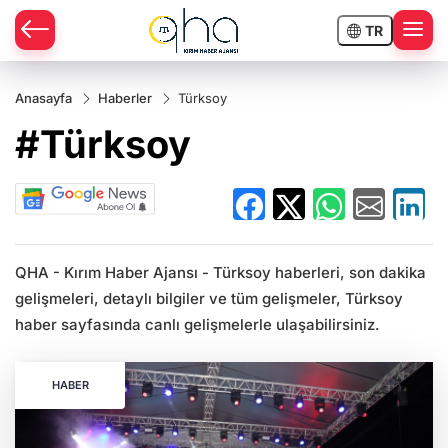
TR
Anasayfa
Haberler
Türksoy
#Türksoy
QHA - Kırım Haber Ajansı - Türksoy haberleri, son dakika
gelişmeleri, detaylı bilgiler ve tüm gelişmeler, Türksoy
haber sayfasında canlı gelişmelerle ulaşabilirsiniz.
HABER