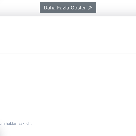
Daha Fazla Göster
hakları saklıdır.