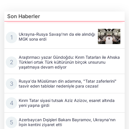
Son Haberler
Ukrayna-Rusya Savaşı'nın da ele alındığı
MGK sona erdi
Araştırmacı yazar Gündoğdu: Kırım Tatarları ile Ahıska
Türkleri ortak Türk kültürünün birçok unsurunu
yaşatmaya devam ediyor
Rusya'da Müslüman din adamına, "Tatar zaferlerini"
tasvir eden tablolar nedeniyle para cezası!
Kırım Tatar siyasi tutsak Aziz Azizov, esaret altında
yeni yaşına girdi
Azerbaycan Dışişleri Bakanı Bayramov, Ukrayna'nın
İrpin kentini ziyaret etti