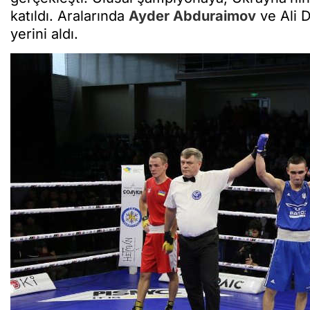
katıldı. Aralarında
Ayder Abduraimov
ve Ali D
yerini aldı.