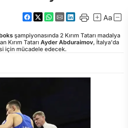
boks
şampiyonasında 2 Kırım Tatarı madalya
an Kırım Tatarı
Ayder Abduraimov
, İtalya'da
si için mücadele edecek.