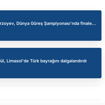
Mirzoyev, Dünya Güreş Şampiyonası'nda finale
l, Limasol'de Türk bayrağını dalgalandırdı