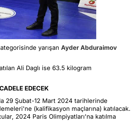
kategorisinde yarışan
Ayder Abduraimov
ılan Ali Daglı ise 63.5 kilogram
ÜCADELE EDECEK
'da 29 Şubat-12 Mart 2024 tarihlerinde
emeleri'ne (kalifikasyon maçlarına) katılacak.
ar, 2024 Paris Olimpiyatları'na katılma