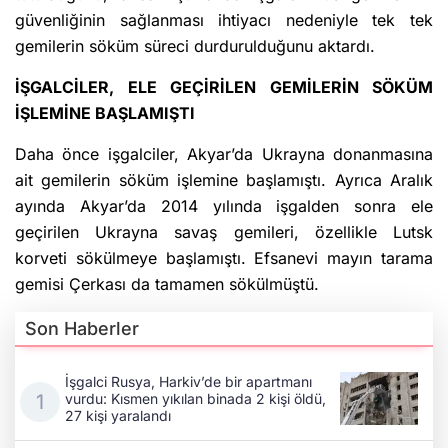
güvenliğinin sağlanması ihtiyacı nedeniyle tek tek
gemilerin söküm süreci durdurulduğunu aktardı.
İŞGALCİLER, ELE GEÇİRİLEN GEMİLERİN SÖKÜM
İŞLEMİNE BAŞLAMIŞTI
Daha önce işgalciler, Akyar’da Ukrayna donanmasına
ait gemilerin söküm işlemine başlamıştı. Ayrıca Aralık
ayında Akyar’da 2014 yılında işgalden sonra ele
geçirilen Ukrayna savaş gemileri, özellikle Lutsk
korveti sökülmeye başlamıştı. Efsanevi mayın tarama
gemisi Çerkası da tamamen sökülmüştü.
Son Haberler
İşgalci Rusya, Harkiv’de bir apartmanı
vurdu: Kısmen yıkılan binada 2 kişi öldü,
27 kişi yaralandı