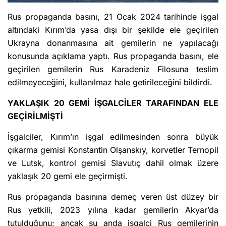
Rus propaganda basını, 21 Ocak 2024 tarihinde işgal
altındaki Kırım’da yasa dışı bir şekilde ele geçirilen
Ukrayna donanmasına ait gemilerin ne yapılacağı
konusunda açıklama yaptı. Rus propaganda basını, ele
geçirilen gemilerin Rus Karadeniz Filosuna teslim
edilmeyeceğini, kullanılmaz hale getirileceğini bildirdi.
YAKLAŞIK 20 GEMİ İŞGALCİLER TARAFINDAN ELE
GEÇİRİLMİŞTİ
İşgalciler, Kırım’ın işgal edilmesinden sonra büyük
çıkarma gemisi Konstantin Olşanskıy, korvetler Ternopil
ve Lutsk, kontrol gemisi Slavutıç dahil olmak üzere
yaklaşık 20 gemi ele geçirmişti.
Rus propaganda basınına demeç veren üst düzey bir
Rus yetkili, 2023 yılına kadar gemilerin Akyar’da
tutulduğunu; ancak şu anda işgalci Rus gemilerinin