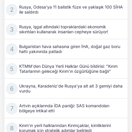
Rusya, Odesa'ya 11 balistik füze ve yaklaşık 100 SİHA
ile saldırdı
Rusya, işgal altındaki topraklardaki ekonomik
sıkıntıları kullanarak insanları cepheye sürüyor!
Bulgaristan hava sahasına giren İHA, doğal gaz boru
hattı yakınında patladı
KTMM'den Dünya Yerli Halklar Günü bildirisi: "Kırım
Tatarlarının geleceği Kırım’ın özgürlüğüne bağlı"
Ukrayna, Karadeniz'de Rusya'ya ait ait 3 gemiyi daha
vurdu
Artvin açıklarında İDA paniği: SAS komandoları
bölgeye intikal etti
Kırım’ın yerli halklarından Kırımçaklar, kimliklerini
korumak için stratejik adımlar belirledi