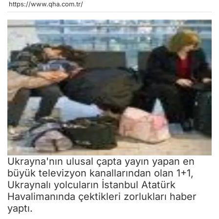
https://www.qha.com.tr/
Ukrayna'nın ulusal çapta yayın yapan en
büyük televizyon kanallarından olan 1+1,
Ukraynalı yolcuların İstanbul Atatürk
Havalimanında çektikleri zorlukları haber
yaptı.