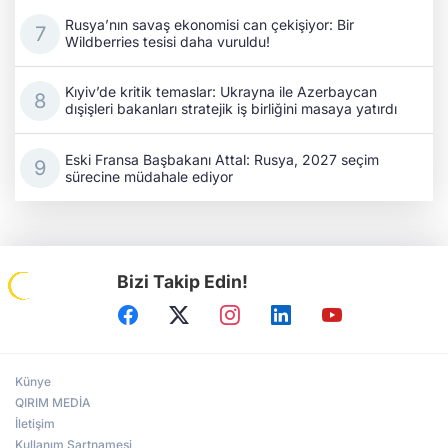
Rusya’nın savaş ekonomisi can çekişiyor: Bir
Wildberries tesisi daha vuruldu!
Kıyiv’de kritik temaslar: Ukrayna ile Azerbaycan
dışişleri bakanları stratejik iş birliğini masaya yatırdı
Eski Fransa Başbakanı Attal: Rusya, 2027 seçim
sürecine müdahale ediyor
Bizi Takip Edin!
Künye
QIRIM MEDİA
İletişim
Kullanım Şartnamesi