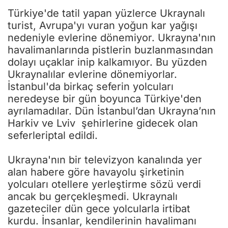
Türkiye'de tatil yapan yüzlerce Ukraynalı
turist, Avrupa'yı vuran yoğun kar yağışı
nedeniyle evlerine dönemiyor. Ukrayna'nın
havalimanlarında pistlerin buzlanmasından
dolayı uçaklar inip kalkamıyor. Bu yüzden
Ukraynalılar evlerine dönemiyorlar.
İstanbul'da birkaç seferin yolcuları
neredeyse bir gün boyunca Türkiye'den
ayrılamadılar. Dün İstanbul’dan Ukrayna’nın
Harkiv ve Lviv şehirlerine gidecek olan
seferleriptal edildi.
Ukrayna'nın bir televizyon kanalında yer
alan habere göre havayolu şirketinin
yolcuları otellere yerleştirme sözü verdi
ancak bu gerçekleşmedi. Ukraynalı
gazeteciler dün gece yolcularla irtibat
kurdu. İnsanlar, kendilerinin havalimanı