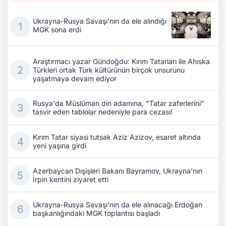
Ukrayna-Rusya Savaşı'nın da ele alındığı
MGK sona erdi
Araştırmacı yazar Gündoğdu: Kırım Tatarları ile Ahıska
Türkleri ortak Türk kültürünün birçok unsurunu
yaşatmaya devam ediyor
Rusya'da Müslüman din adamına, "Tatar zaferlerini"
tasvir eden tablolar nedeniyle para cezası!
Kırım Tatar siyasi tutsak Aziz Azizov, esaret altında
yeni yaşına girdi
Azerbaycan Dışişleri Bakanı Bayramov, Ukrayna'nın
İrpin kentini ziyaret etti
Ukrayna-Rusya Savaşı'nın da ele alınacağı Erdoğan
başkanlığındaki MGK toplantısı başladı